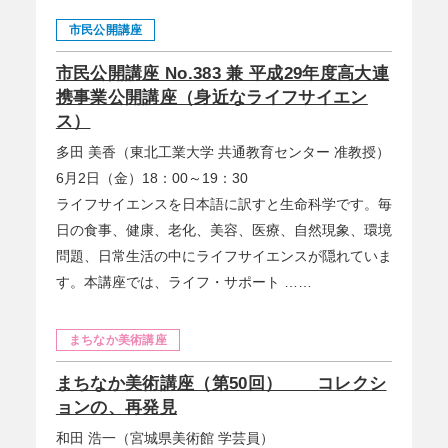
市民公開講座
市民公開講座 No.383 兼 平成29年度高大連
携事業公開講座（身近なライフサイエン
ス）
多田 美香（東北工業大学 共通教育センター 准教授）
6月2日（金）18：00～19：30
ライフサイエンスを日本語に訳すと生命科学です。毎
日の食事、健康、老化、美容、医療、自然現象、環境
問題、日常生活の中にライフサイエンスが隠れていま
す。本講座では、ライフ・サポート ……
まちなか美術講座
まちなか美術講座（第50回） コレクシ
ョンの、再発見
和田 浩一（宮城県美術館 学芸員）