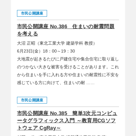
市民公開講座
市民公開講座 No.386 住まいの耐震問題
を考える
大沼 正昭（東北工業大学 建築学科 教授）
6月23日(金）18：00～19：30
大地震が起きるたびに戸建住宅や集合住宅に取り返し
のつかない大きな被害を受けることがあります。これ
から住まいを手に入れる方や住まいの耐震性に不安を
感じている方に向けて、住まいの耐 ……
市民公開講座
市民公開講座 No.385 簡単3次元コンピュ
ータグラフィックス入門 ～教育用CGソフ
トウェア CgRay～