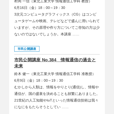
村岡 一信（東北工業大学 情報通信工学科 教授）
6月16日（金）18：00～19：30
3次元コンピュータグラフィックス（CG）はコンピ
ュータゲームや映画、テレビなどで盛んに用いられて
いますが、その原理や作り方についてご存知の方は少
ないのではないでしょうか。本講座 ……
市民公開講座
市民公開講座 No.384 情報通信の過去と
未来
鈴木 健一（東北工業大学 情報通信工学科 准教授）
6月9日（金）18：00～19：30
むかしから人類は、情報をやりとり(通信)し、情報や
通信が、国の盛衰を決めることも頻繁にありました。
21世紀の人工知能やIoTといった情報通信技術は我々
になにをもたらそうとしてい ……