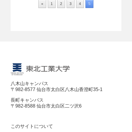
«
1
2
3
4
5
八木山キャンパス
〒982-8577 仙台市太白区八木山香澄町35-1
長町キャンパス
〒982-8588 仙台市太白区二ツ沢6
このサイトについて