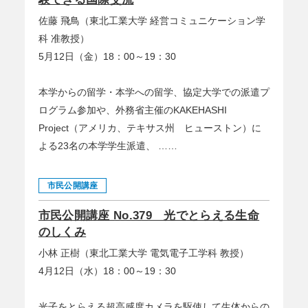
佐藤 飛鳥（東北工業大学 経営コミュニケーション学
科 准教授）
5月12日（金）18：00～19：30
本学からの留学・本学への留学、協定大学での派遣プ
ログラム参加や、外務省主催のKAKEHASHI
Project（アメリカ、テキサス州 ヒューストン）に
よる23名の本学学生派遣、 ……
市民公開講座
市民公開講座 No.379 光でとらえる生命
のしくみ
小林 正樹（東北工業大学 電気電子工学科 教授）
4月12日（水）18：00～19：30
光子をとらえる超高感度カメラを駆使して生体からの