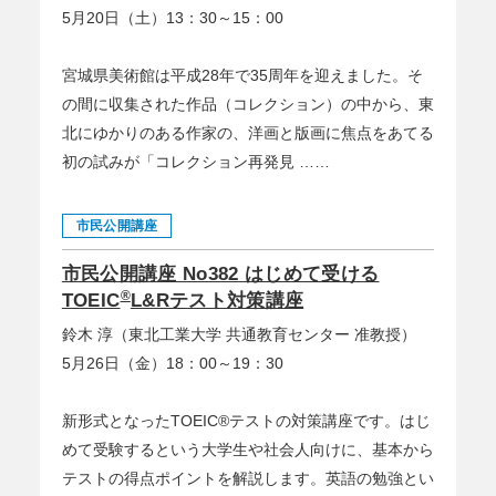
5月20日（土）13：30～15：00
宮城県美術館は平成28年で35周年を迎えました。そ
の間に収集された作品（コレクション）の中から、東
北にゆかりのある作家の、洋画と版画に焦点をあてる
初の試みが「コレクション再発見 ……
市民公開講座
市民公開講座 No382 はじめて受ける
®
TOEIC
L&Rテスト対策講座
鈴木 淳（東北工業大学 共通教育センター 准教授）
5月26日（金）18：00～19：30
新形式となったTOEIC®テストの対策講座です。はじ
めて受験するという大学生や社会人向けに、基本から
テストの得点ポイントを解説します。英語の勉強とい