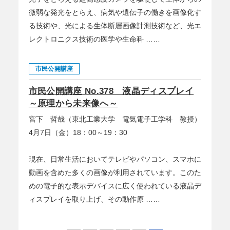
微弱な発光をとらえ、病気や遺伝子の働きを画像化す
る技術や、光による生体断層画像計測技術など、光エ
レクトロニクス技術の医学や生命科 ……
市民公開講座
市民公開講座 No.378 液晶ディスプレイ
～原理から未来像へ～
宮下 哲哉（東北工業大学 電気電子工学科 教授）
4月7日（金）18：00～19：30
現在、日常生活においてテレビやパソコン、スマホに
動画を含めた多くの画像が利用されています。このた
めの電子的な表示デバイスに広く使われている液晶デ
ィスプレイを取り上げ、その動作原 ……