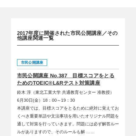
2017年度に開催された市民公開講座／その
他講座関連一覧
市民公開講座
市民公開講座 No.387 目標スコアをとる
ためのTOEIC®L&Rテスト対策講座
鈴木 淳（東北工業大学 共通教育センター 准教授）
6月30日(金）18：00～19：30
本講座では、目標スコアをとるために絶対に覚えてお
くべき重要単語や文法事項を用いたオリジナル問題を
通して対策を行っていきます。問題には必ず解答ルー
ルがありますので、そのルールも解 ……