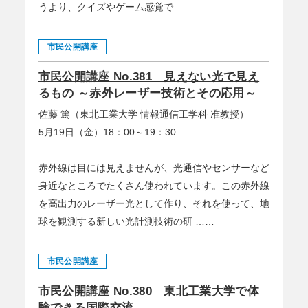
うより、クイズやゲーム感覚で ……
市民公開講座
市民公開講座 No.381 見えない光で見え
るもの ～赤外レーザー技術とその応用～
佐藤 篤（東北工業大学 情報通信工学科 准教授）
5月19日（金）18：00～19：30
赤外線は目には見えませんが、光通信やセンサーなど
身近なところでたくさん使われています。この赤外線
を高出力のレーザー光として作り、それを使って、地
球を観測する新しい光計測技術の研 ……
市民公開講座
市民公開講座 No.380 東北工業大学で体
験できる国際交流