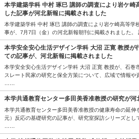
本学建築学科 中村 琢巳 講師の調査により岩ケ
した記事が河北新報に掲載されました
本学建築学科 中村 琢巳 講師の調査により岩ケ崎高等
事が、7月7日（金）の河北新報朝刊に掲載されました。 記
本学安全安心生活デザイン学科 大沼 正寛 教授
ての記事が、河北新報に掲載されました
本学安全安心生活デザイン学科 大沼 正寛 教授が、石
スレート民家の研究と保全方策について、広域で情報や
……
本学共通教育センター多田美香准教授の研究が河
本学共通教育センター多田美香准教授の健康寿命の延伸
元）反応の基礎研究の記事が、研究室探訪シリーズとして
……