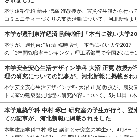
されました
本学建築学科 新井 信幸 准教授が、震災発生後から行
コミュニティーづくりの支援活動について、河北新報より
本学が週刊東洋経済 臨時増刊「本当に強い大学2
本学が、週刊東洋経済 臨時増刊「本当に強い大学2017」（
の「3年間就職率ランキング」理工系部門で全国2位にラン
本学安全安心生活デザイン学科 大沼 正寛 教授
理の研究についての記事が、河北新報に掲載され
本学安全安心生活デザイン学科 大沼 正寛 教授が、震
ト民家の建築歴史地理の研究内容について、5月11日（
本学建築学科 中村 琢巳 研究室の学生が行う、
ての記事が、河北新報に掲載されました
本学建築学科中村 琢巳 講師と研究室の学生が、4月8