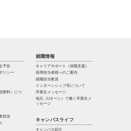
就職情報
る予告
キャリアサポート（就職支援）
ポリシー
採用担当者様へのご案内
就職担当教員
インターンシップ等について
授業料）につ
卒業生メッセージ
地元（Uターン）で働く卒業生メ
ッセージ
者状況
キャンパスライフ
ス
キャンパス紹介