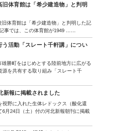
崎高旧体育館は「希少建造物」と判明
学校旧体育館は「希少建造物」と判明した記
事では、この体育館が1949 ……
が行う活動「スレート千軒講」につい
巻市雄勝町をはじめとする陸前地方に広がる
資源を共有する取り組み「スレート千
北新報に掲載されました
を視野に入れた生体レドックス（酸化還
6月24日（土）付の河北新報朝刊に掲載