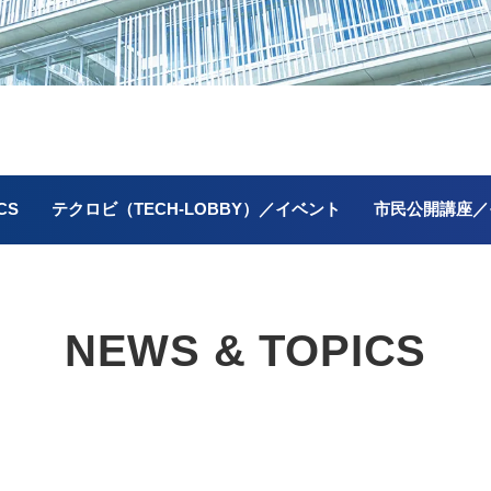
CS
テクロビ（TECH-LOBBY）／イベント
市民公開講座／
NEWS & TOPICS