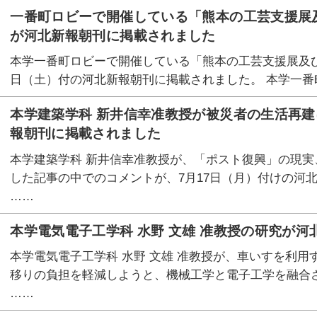
一番町ロビーで開催している「熊本の工芸支援展
が河北新報朝刊に掲載されました
本学一番町ロビーで開催している「熊本の工芸支援展及び
日（土）付の河北新報朝刊に掲載されました。 本学一番
本学建築学科 新井信幸准教授が被災者の生活再
報朝刊に掲載されました
本学建築学科 新井信幸准教授が、「ポスト復興」の現
した記事の中でのコメントが、7月17日（月）付けの河
……
本学電気電子工学科 水野 文雄 准教授の研究が
本学電気電子工学科 水野 文雄 准教授が、車いすを利
移りの負担を軽減しようと、機械工学と電子工学を融合
……