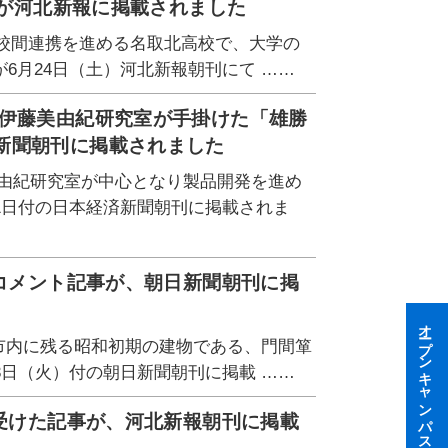
業が河北新報に掲載されました
学校間連携を進める名取北高校で、大学の
6月24日（土）河北新報朝刊にて ……
、伊藤美由紀研究室が手掛けた「雄勝
新聞朝刊に掲載されました
美由紀研究室が中心となり製品開発を進め
1日付の日本経済新聞朝刊に掲載されま
のコメント記事が、朝日新聞朝刊に掲
オープンキャンパス
台市内に残る昭和初期の建物である、門間箪
3日（火）付の朝日新聞朝刊に掲載 ……
を受けた記事が、河北新報朝刊に掲載