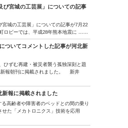
及び宮城の工芸展」についての記事
宮城の工芸展」についての記事が7月22
町ロビーでは、平成28年熊本地震に ……
建についてコメントした記事が河北新
実、ひずむ再建・被災者襲う孤独深刻と題
北新報朝刊に掲載されました。 新井
河北新報に掲載されました
用する高齢者や障害者のベッドとの間の乗り
させた「メカトロニクス」技術を応用