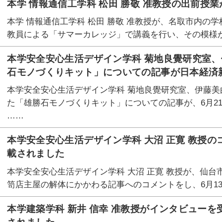
本学 情報通信工学科 松田 勝敬 准教授の出前授
本学 情報通信工学科 松田 勝敬 准教授が、名取市内の
教員による「サマーカレッジ」で講義を行い、その模様が
本学安全安心生活デザイン学科 菊地良覺研究室
石モノづくりキット」についての記事が日本経済
本学安全安心生活デザイン学科 菊地良覺研究室、伊藤
た「雄勝石モノづくりキット」についての記事が、6月2
……
本学安全安心生活デザイン学科 大沼 正寛 教授
載されました
本学安全安心生活デザイン学科 大沼 正寛 教授が、仙
笥店主屋の解体にかかわる記事へのコメントをし、6月1
本学建築学科 新井 信幸 准教授がインタビュー