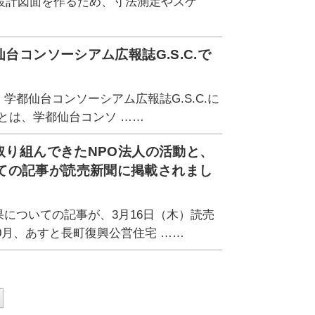
設計図面を作るため、寸法測定やスケ
台コンソーシアム広報誌G.S.C.で
学都仙台コンソーシアム広報誌G.S.C.に
.とは、学都仙台コンソ ……
取り組んできたNPO法人の活動と、
ての記事が読売新聞に掲載されまし
果についての記事が、3月16日（木）読売
0月、あすと長町復興公営住宅 ……