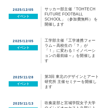
サッカー部主催「TOHTECH
2025/12/05
FUTURE FOOTBALL
イベント
SCHOOL」（参加費無料） を
開催します
工学部主催『工学連携フォー
2025/12/05
ラム～高校生の「？」が
イベント
「！」に変わる！イノベーシ
ョンの最前線～』を開催しま
す
第3回 東北のデザインとアート
2025/11/28
研究所 主催セミナーを開催し
イベント
ます
吹奏楽部と宮城学院女子大学
2025/11/13
ウインドオーケストラ部によ