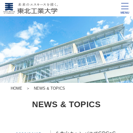
MENU
HOME
＞
NEWS & TOPICS
NEWS & TOPICS