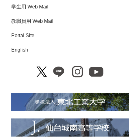
学生用 Web Mail
教職員用 Web Mail
Portal Site
English