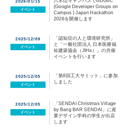
八木山キャンパスでGDGoC
2026/01/15
(Google Developer Groups on
イベント
Campus ) Japan Hackathon
2026を開催します
「認知症の人と環境研究所」
2025/12/09
と「一般社団法人 日本医療福
イベント
祉建築協会（JIHa）」の共催
イベントを行います
「第8回工大サミット」に参加
2025/12/05
しました
イベント
「SENDAI Christmas Village
2025/12/05
by Bang BAR SENDAI」に産
イベント
業デザイン学科の学生が出店
します