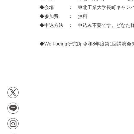
◆会場 ： 東北工業大学長町キャンパス
◆参加費 ： 無料
◆申込方法 ： 申込み不要です。どなた
◆
Well-being研究所 令和8年度第1回講演