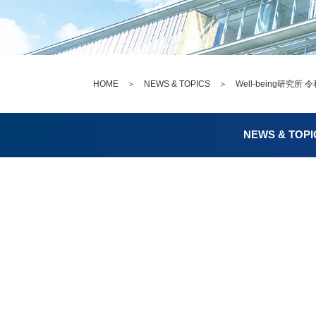
HOME
＞
NEWS & TOPICS
＞ Well-being研究
NEWS & TOPI