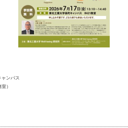
キャンパス
事務室）