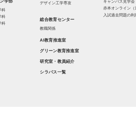
ン学部
キャンパス見学会
デザイン工学専攻
赤本オンライン（
学科
入試過去問題の利
学科
総合教育センター
学科
教職関係
AI教育推進室
グリーン教育推進室
研究室・教員紹介
シラバス一覧