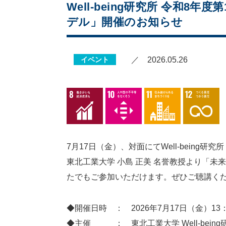
Well-being研究所 令和
デル」開催のお知らせ
イベント
／ 2026.05.26
7月17日（金）、対面にてWell-being研
東北工業大学 小島 正美 名誉教授より「未
たでもご参加いただけます。ぜひご聴講く
◆開催日時 ： 2026年7月17日（金）13：
◆主催 ： 東北工業大学 Well-being