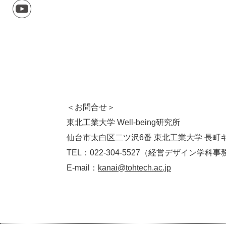
＜お問合せ＞
東北工業大学 Well-being研究所
仙台市太白区二ツ沢6番 東北工業大学 長町
TEL：022-304-5527（経営デザイン学科
E-mail：
kanai@tohtech.ac.jp