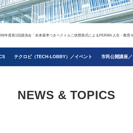
所 令和8年度第1回講演会「未来基準つきベクトル二状態形式によるPERMA 人生・教
CS
テクロビ（TECH-LOBBY）／イベント
市民公開講座／
NEWS & TOPICS