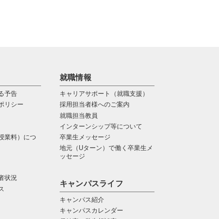
就職情報
る予告
キャリアサポート（就職支援）
ポリシー
採用担当者様へのご案内
就職担当教員
インターンシップ等について
授業料）につ
卒業生メッセージ
地元（Uターン）で働く卒業生メ
ッセージ
者状況
キャンパスライフ
ス
キャンパス紹介
キャンパスカレンダー