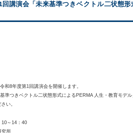
8年度第1回講演会「未来基準つきベクトル二状態
究所 令和8年度第1回講演会を開催します。
来基準つきベクトル二状態形式によるPERMA 人生・教育モ
ださい。
10～14：40
研究所