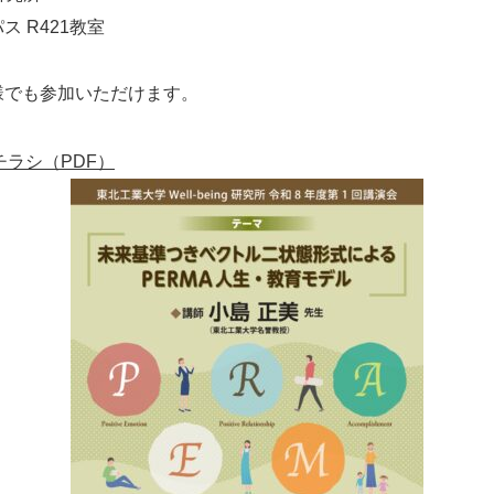
 R421教室
様でも参加いただけます。
会チラシ（PDF）