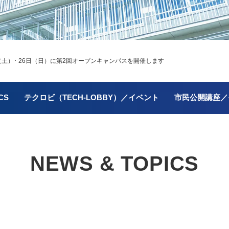
土）･ 26日（日）に第2回オープンキャンパスを開催します
CS
テクロビ（TECH-LOBBY）／イベント
市民公開講座／
NEWS & TOPICS