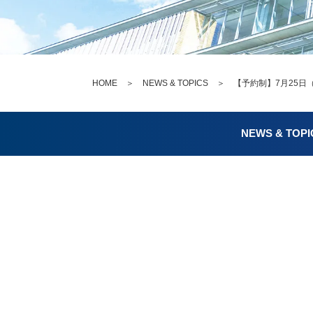
HOME
＞
NEWS & TOPICS
＞ 【予約制】7月25日（
NEWS & TOPI