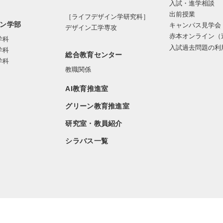
入試・進学相談
出前授業
［ライフデザイン学研究科］
ン学部
キャンパス見学会
デザイン工学専攻
赤本オンライン（
学科
入試過去問題の利
学科
総合教育センター
学科
教職関係
AI教育推進室
グリーン教育推進室
研究室・教員紹介
シラバス一覧