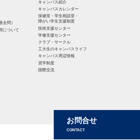
キャンパス紹介
キャンパスカレンダー
保健室・学生相談室・
障がい学生支援制度
過去問）
技術支援センター
用について
学修支援センター
クラブ・サークル
工大生のキャンパスライフ
キャンパス周辺情報
奨学制度
国際交流
お問合せ
CONTACT