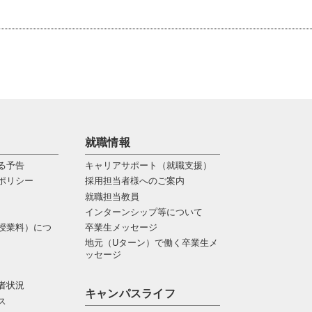
就職情報
る予告
キャリアサポート（就職支援）
ポリシー
採用担当者様へのご案内
就職担当教員
インターンシップ等について
授業料）につ
卒業生メッセージ
地元（Uターン）で働く卒業生メ
ッセージ
者状況
キャンパスライフ
ス