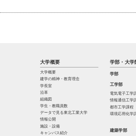
大学概要
学部・大学
大学概要
学部
建学の精神・教育理念
工学部
学長室
沿革
電気電子工学
組織図
情報通信工学
学生・教職員数
都市工学課程
データで見る東北工業大学
環境応用化学
情報公開
施設・設備
建築学部
キャンパス紹介