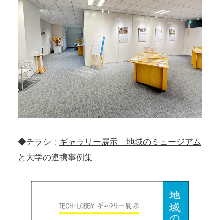
◆チラシ：
ギャラリー展示「地域のミュージアム
と大学の連携事例集」