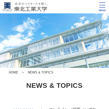
MENU
HOME
＞
NEWS & TOPICS
NEWS & TOPICS