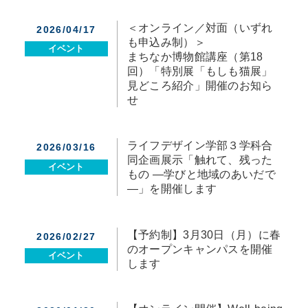
＜オンライン／対面（いずれ
2026/04/17
も申込み制）＞
イベント
まちなか博物館講座（第18
回）「特別展「もしも猫展」
見どころ紹介」開催のお知ら
せ
ライフデザイン学部３学科合
2026/03/16
同企画展示「触れて、残った
イベント
もの ―学びと地域のあいだで
―」を開催します
【予約制】3月30日（月）に春
2026/02/27
のオープンキャンパスを開催
イベント
します