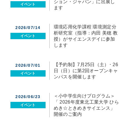
ション・ジャパン」に出展し
イベント
ます
環境応用化学課程 環境測定分
2026/07/14
析研究室（指導：内田 美穂 教
イベント
授）がサイエンスデイに参加
します
【予約制】7月25日（土）･ 26
2026/07/01
日（日）に第2回オープンキャ
イベント
ンパスを開催します
＜小中学生向けプログラム＞
2026/06/23
「 2026年度東北工業大学 ひら
イベント
めき☆ときめきサイエンス」
開催のご案内