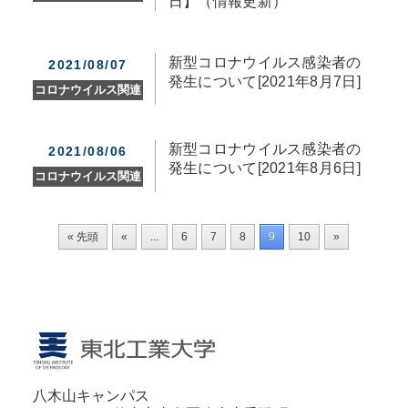
日】（情報更新）
新型コロナウイルス感染者の
2021/08/07
発生について[2021年8月7日]
コロナウイルス関連
新型コロナウイルス感染者の
2021/08/06
発生について[2021年8月6日]
コロナウイルス関連
« 先頭
«
...
6
7
8
9
10
»
八木山キャンパス