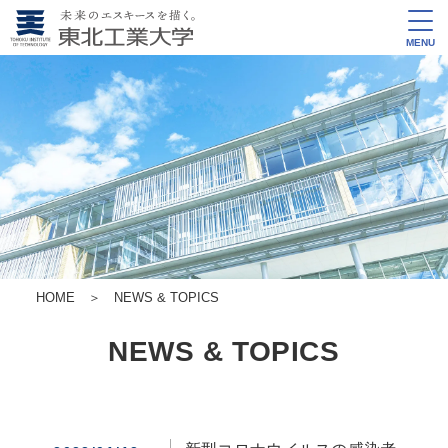
MENU
HOME
＞
NEWS & TOPICS
NEWS & TOPICS