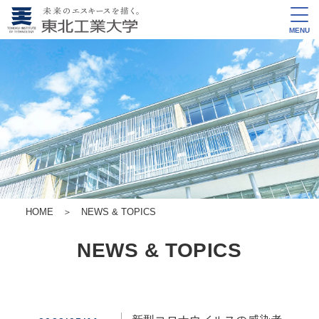
MENU
HOME
＞
NEWS & TOPICS
NEWS & TOPICS