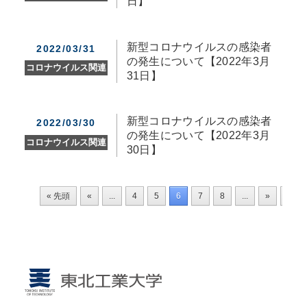
日】
新型コロナウイルスの感染者
2022/03/31
の発生について【2022年3月
コロナウイルス関連
31日】
新型コロナウイルスの感染者
2022/03/30
の発生について【2022年3月
コロナウイルス関連
30日】
« 先頭
«
...
4
5
6
7
8
...
»
最後 