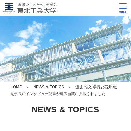
MENU
HOME
＞
NEWS & TOPICS
＞ 渡邉 浩文 学長と石井 敏
副学長のインタビュー記事が建設新聞に掲載されました
NEWS & TOPICS