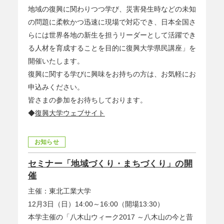
地域の復興に関わりつつ学び、災害発生時などの未知
の問題に柔軟かつ迅速に現場で対応でき、日本全国さ
らには世界各地の新生を担うリーダーとして活躍でき
る人材を育成することを目的に復興大学県民講座」を
開催いたします。
復興に関する学びに興味をお持ちの方は、お気軽にお
申込みください。
皆さまの参加をお待ちしております。
◆
復興大学ウェブサイト
お知らせ
セミナー「地域づくり・まちづくり」の開
催
主催：東北工業大学
12月3日（日）14:00～16:00（開場13:30）
本学主催の「八木山ウィーク2017 ～八木山の今と昔