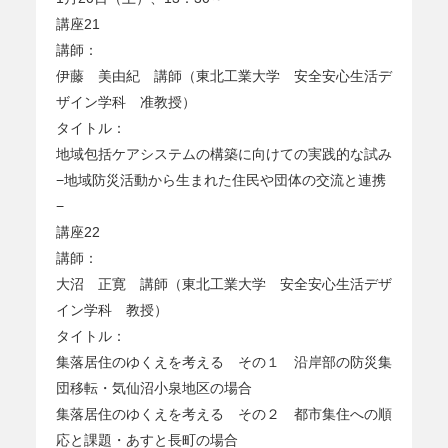
講座21
講師：
伊藤 美由紀 講師（東北工業大学 安全安心生活デ
ザイン学科 准教授）
タイトル：
地域包括ケアシステムの構築に向けての実践的な試み
−地域防災活動から生まれた住民や団体の交流と連携
−
講座22
講師：
大沼 正寛 講師（東北工業大学 安全安心生活デザ
イン学科 教授）
タイトル：
集落居住のゆくえを考える その１ 沿岸部の防災集
団移転・気仙沼小泉地区の場合
集落居住のゆくえを考える その２ 都市集住への順
応と課題・あすと長町の場合