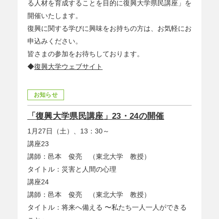
る人材を育成することを目的に復興大学県民講座」を
開催いたします。
復興に関する学びに興味をお持ちの方は、お気軽にお
申込みください。
皆さまの参加をお待ちしております。
◆
復興大学ウェブサイト
お知らせ
「復興大学県民講座」23・24の開催
1月27日（土）、13：30～
講座23
講師：邑本 俊亮 （東北大学 教授）
タイトル：災害と人間の心理
講座24
講師：邑本 俊亮 （東北大学 教授）
タイトル：将来へ備える 〜私たち一人一人ができる