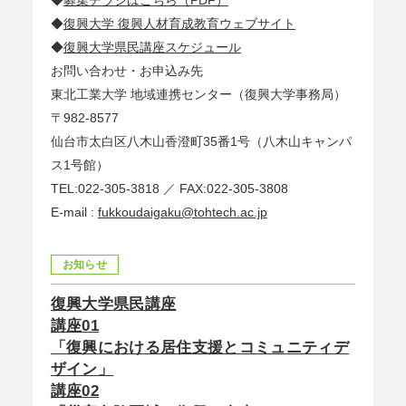
◆
復興大学 復興人材育成教育ウェブサイト
◆
復興大学県民講座スケジュール
お問い合わせ・お申込み先
東北工業大学 地域連携センター（復興大学事務局）
〒982-8577
仙台市太白区八木山香澄町35番1号（八木山キャンパ
ス1号館）
TEL:022-305-3818 ／ FAX:022-305-3808
E-mail :
fukkoudaigaku@tohtech.ac.jp
お知らせ
復興大学県民講座
講座01
「復興における居住支援とコミュニティデ
ザイン」
講座02