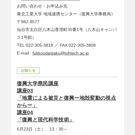
お問い合わせ・お申込み先
東北工業大学 地域連携センター（復興大学事務局）
〒982-8577
仙台市太白区八木山香澄町35番1号（八木山キャンパ
ス1号館）
TEL:022-305-3818 ／ FAX:022-305-3808
E-mail :
fukkoudaigaku@tohtech.ac.jp
お知らせ
復興大学県民講座
講座03
「地震による被災と復興ー地殻変動の視点
からー」
講座04
「復興と現代科学技術」
6月23日（土）、13：30～