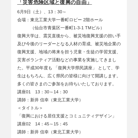
「災害危険区域と復興の自由」
6月9日（土）、13：30～
会場：東北工業大学一番町ロビー 2階ホール
（仙台市青葉区一番町1-3-1 TMビル）
復興大学は、震災直後から、被災地復興支援の担い手
及び今後のリーダーとなる人材の育成、被災地企業の
復興支援、地域の将来を担う児童・生徒の学習支援、
災害ボランティア活動などの事業を実施してきまし
た。平成30年度も 「復興大学県民講座」 として、学
生はもちろん、広く県民の皆様に向けて開講します。
多くの皆さまのご参加をお待ちいたしております。
講座01 13：30～14：30
講師：新井 信幸（東北工業大学）
＜タイトル＞
「復興における居住支援とコミュニティデザイン」
講座02 14：45～15：45
講師：新井 信幸（東北工業大学）