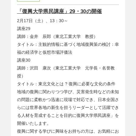
「復興大学県民講座」29・30の開催
2月17日（土）、13：30～
講座29
講師：金井 辰郎（東北工業大学 教授）
タイトル：主観的情報に基づく地域復興策の検討：幸
福の経済学と仮想市場評価法
講座30
講師：沢田 康次（東北工業大学 元学長・名誉教
授）
タイトル：東北文化とは ? 復興に必要な文化の条件
地域の復興に関わりつつ学び、災害発生時などの未知
の問題に柔軟かつ迅速に現場で対応でき、日本全国さ
らには世界各地の新生を担うリーダーとして活躍でき
る人材を育成することを目的に復興大学県民講座」を
開催いたします。
復興に関する学びに興味をお持ちの方は、お気軽にお