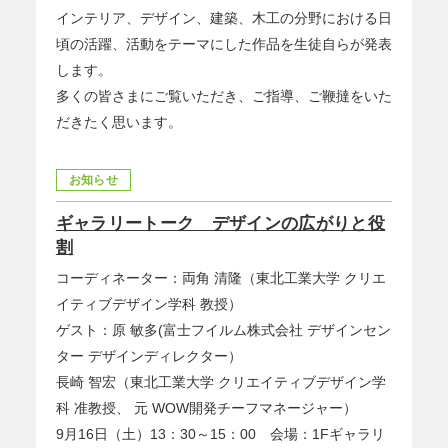
インテリア、デザイン、建築、木工の分野における日
頃の活躍、活動をテーマにした作品を生徒自らが発表
します。
多くの皆さまにご覧いただき、ご指導、ご鞭撻をいた
だきたく思います。
お知らせ
ギャラリートーク デザインの広がりと役
割
コーディネーター：両角 清隆（東北工業大学 クリエ
イティブデザイン学科 教授）
ゲスト：原 敏多(富士フイルム株式会社 デザインセン
ター デザインディレクター）
長崎 智宏（東北工業大学 クリエイティブデザイン学
科 准教授、 元 WOW開発チーフマネージャー）
9月16日（土）13：30～15：00 会場：1Fギャラリ