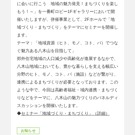
に会いに行こう 地域の魅力発見！まちづくりを楽し
もう！～」を一番町ロビー1Fギャラリーにおいて開
催いたしますが、併催事業として、2Fホールで「地
域づくり・まちづくり」をテーマにセミナーを開催し
ます。
テーマ：「地域資源（ヒト、モノ、コト、バ）でつな
ぐ魅力ある八木山を目指して」
郊外住宅地域の人口減少や高齢化が進展するなかで、
八木山地域においても、豊かな暮らしを支える幅広い
分野のヒト、モノ、コト、バ（施設）などが繋がり、
連携によるまちづくりが必要となっております。この
ような中で、今回は高齢者福祉・域内連携・まちづく
りなどをテーマに、八木山の魅力づくりのパネルディ
スカッションを開催いたします。
◆
セミナー「地域づくり・まちづくり」（詳細）
お知らせ