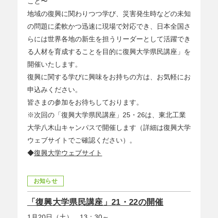
こと〜
地域の復興に関わりつつ学び、災害発生時などの未知
の問題に柔軟かつ迅速に現場で対応でき、日本全国さ
らには世界各地の新生を担うリーダーとして活躍でき
る人材を育成することを目的に復興大学県民講座」を
開催いたします。
復興に関する学びに興味をお持ちの方は、お気軽にお
申込みください。
皆さまの参加をお待ちしております。
※次回の「復興大学県民講座」25・26は、東北工業
大学八木山キャンパスで開催します（詳細は復興大学
ウェブサイトでご確認ください）。
◆
復興大学ウェブサイト
お知らせ
「復興大学県民講座」21・22の開催
1月20日（土）、13：30～