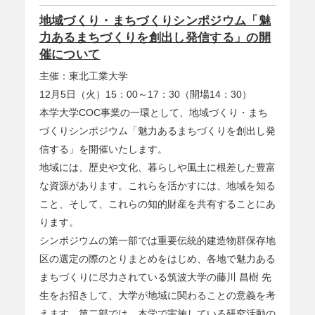
地域づくり・まちづくりシンポジウム「魅
力あるまちづくりを創出し発信する」の開
催について
主催：東北工業大学
12月5日（火）15：00～17：30（開場14：30）
本学大学COC事業の一環として、地域づくり・まち
づくりシンポジウム「魅力あるまちづくりを創出し発
信する」を開催いたします。
地域には、歴史や文化、暮らしや風土に根差した豊富
な資源があります。これらを活かすには、地域を知る
こと、そして、これらの知的財産を共有することにあ
ります。
シンポジウムの第一部では重要伝統的建造物群保存地
区の選定の際のとりまとめをはじめ、各地で魅力ある
まちづくりに尽力されている筑波大学の藤川 昌樹 先
生をお招きして、大学が地域に関わることの意義を考
えます。第二部では、本学で実施している研究活動の