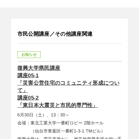
市民公開講座／その他講座関連
お知らせ
復興大学県民講座
講座05-1
「災害公営住宅のコミュニティ形成につい
て」
講座05-2
「東日本大震災と市民的専門性」
6月30日（土）、13：30～
会場：東北工業大学一番町ロビー 2階ホール
（仙台市青葉区一番町1-3-1 TMビル）
復興大学は、震災直後から、被災地復興支援の担い手