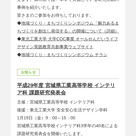
事例を紹介いたします。
皆さまのご参加をお待ちしております。
◆
地域づくり・まちづくりシンポジウム「魅力あるま
ちづくりを創出し発信する」の開催について（詳細）
◆
東北工業大学 大学COC事業 オールせんだいライフ
デザイン実践教育共創事業ウェブサイト
◆
地域づくり・まちづくりシンポジウム チラシ
お知らせ
平成29年度 宮城県工業高等学校 インテリ
ア科 課題研究発表会
主催：宮城県工業高等学校 インテリア科
後援：東北工業大学 安全安心生活デザイン学科
1月19日（金）9：00～15：00
宮城県工業高等学校インテリア科3学年の40名による
課題研究発表会を開催いたします。