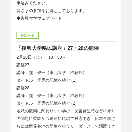
申込みください。
皆さまの参加をお待ちしております。
◆
復興大学ウェブサイト
お知らせ
「復興大学県民講座」27・28の開催
2月10日（土）、13：30～
講座27
講師：窪 俊一（東北大学 准教授）
タイトル：震災の記憶を紡ぐ (1)
講座28
講師：窪 俊一（東北大学 准教授）
タイトル：震災の記憶を紡ぐ (2)
地域の復興に関わりつつ学び、災害発生時などの未知
の問題に柔軟かつ迅速に現場で対応でき、日本全国さ
らには世界各地の新生を担うリーダーとして活躍でき