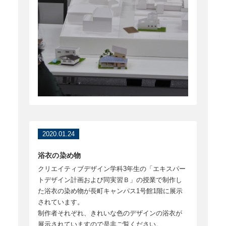
2020.01.24
浴衣の染め物
クリエイティブデザイン学科3年生の「エキスパー
トデザイン計画および同実習Ｂ」の授業で制作し
た浴衣の染め物が長町キャンパス1号館1階に展示
されています。
制作者それぞれ、きれいな色のデザインの浴衣が
展示されていますので是非ご覧ください。