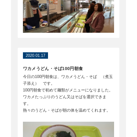
2020.01.17
ワカメうどん・そば100円朝食
今日の100円朝食は、ワカメうどん・そば （煮玉
子添え） です。
100円朝食で初めて麺類がメニューになりました。
ワカメたっぷりのうどん又はそばを選択できま
す。
熱々のうどん・そばが朝の体を温めてくれます。