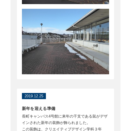
2019.12.25
新年を迎える準備
長町キャンパス4号館に来年の干支である鼠がデザ
インされた新年の装飾が飾られました。
この装飾は、クリエイティブデザイン学科３年