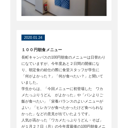
2020.01.24
１００円朝食メニュー
長町キャンパスの100円朝食のメニューは日替わり
になていますが、今年度あと２日間の開催にな
り、朝定食の給仕の際に食堂スタッフが学生に
「何がよかった？」「何が食べたい？」と聞いて
いました。
学生からは、「今回メニューに初登場した ワカ
メたっぷりうどん がよかった」や「パンよりご
飯が食べたい」「栄養バランスのよいメニューが
よい」「ヒレカツが食べたかったけど食べられな
かった」などの意見が出ていたようです。
人気が高かった「ワカメたっぷりうどん・そば」
が１月２７日（月）の今年度最後の100円朝食メニ