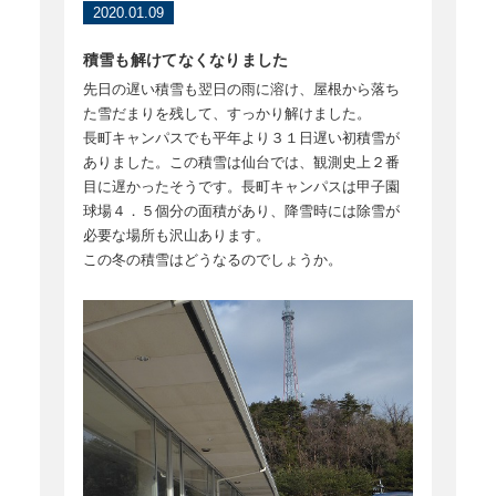
2020.01.09
積雪も解けてなくなりました
先日の遅い積雪も翌日の雨に溶け、屋根から落ち
た雪だまりを残して、すっかり解けました。
長町キャンパスでも平年より３１日遅い初積雪が
ありました。この積雪は仙台では、観測史上２番
目に遅かったそうです。長町キャンパスは甲子園
球場４．５個分の面積があり、降雪時には除雪が
必要な場所も沢山あります。
この冬の積雪はどうなるのでしょうか。