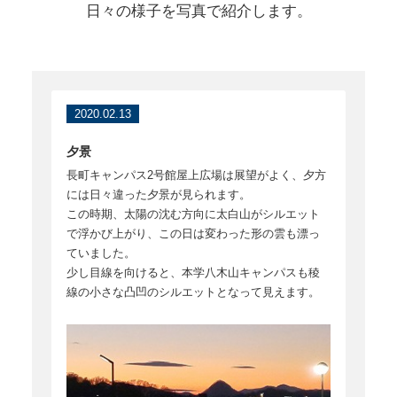
日々の様子を写真で紹介します。
2020.02.13
夕景
長町キャンパス2号館屋上広場は展望がよく、夕方
には日々違った夕景が見られます。
この時期、太陽の沈む方向に太白山がシルエット
で浮かび上がり、この日は変わった形の雲も漂っ
ていました。
少し目線を向けると、本学八木山キャンパスも稜
線の小さな凸凹のシルエットとなって見えます。