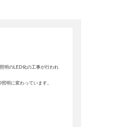
照明のLED化の工事が行われ
D照明に変わっています。