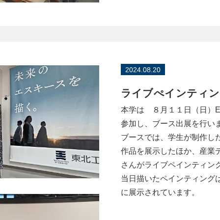
2024.08.20
ライブぺインティン
本学は ８月１１日（日）EMPO
参加し、ブース出展を行い
ブースでは、学生が制作し
作品を展示したほか、産業
さんがライブペインティン
当日描いたペインティング
に展示されています。