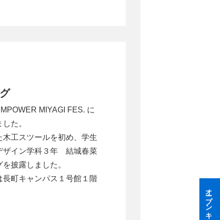
グ
WER MIYAGI FES. に
ました。
た木工スツールを初め、学生
デザイン学科３年 結城春菜
グを披露しました。
は長町キャンパス１号館１階
オープンキャンパス