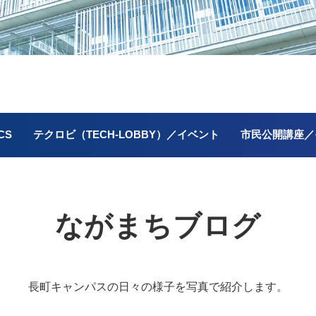
CS
テクロビ（TECH-LOBBY）／イベント
市民公開講座／
ながまちブログ
長町キャンパスの
日々の様子を写真で紹介します。