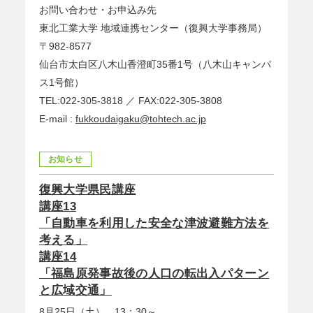
お問い合わせ・お申込み先
東北工業大学 地域連携センター（復興大学事務局）
〒982-8577
仙台市太白区八木山香澄町35番1号（八木山キャンパ
ス1号館）
TEL:022-305-3818 ／ FAX:022-305-3808
E-mail :
fukkoudaigaku@tohtech.ac.jp
お知らせ
復興大学県民講座
講座13
「自動車を利用した安全な津波避難方法を
考える」
講座14
「福島原発事故後の人口の転出入パターン
と広域交通」
8月25日（土）、13：30～