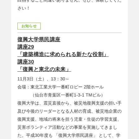
白熱すること間違いありません。ぜひ、体験してくだ
さい！
お知らせ
復興大学県民講座
講座29
「建築構造に求められる新たな役割」
講座30
「復興と東北の未来」
11月3日（土）、13：30～
会場：東北工業大学一番町ロビー 2階ホール
（仙台市青葉区一番町1-3-1 TMビル）
復興大学は、震災直後から、被災地復興支援の担い手
及び今後のリーダーとなる人材の育成、被災地企業の
復興支援、地域の将来を担う児童・生徒の学習支援、
災害ボランティア活動などの事業を実施してきまし
た。平成30年度も 「復興大学県民講座」 として、学