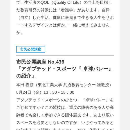
で、生活者のQOL（Quality Of Life）の向上を目指し
た教育研究の背景には「看護学」があります。自律
（自立）した生活、健康に最期まで生きる人生をサポ
ートするデザインとは何か、一緒に考えてみません
か。
市民公開講座
市民公開講座 No.436
「アダプテッド・スポーツ『 卓球バレー』
の紹介」
本田 春彦（東北工業大学 共通教育センター 准教授）
8月24日（金）13：30～15：00
アダプテッド・スポーツのひとつ、『卓球バレー』を
ご存知ですか？この競技は、重度の障害のある人や高
齢者でも楽しく参加できる団体競技です。あまり広い
スペースを必要としないのですが、いざやってみると