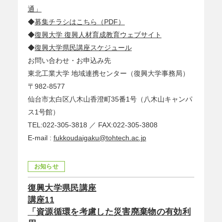
通」
◆
募集チラシはこちら（PDF）
◆
復興大学 復興人材育成教育ウェブサイト
◆
復興大学県民講座スケジュール
お問い合わせ・お申込み先
東北工業大学 地域連携センター（復興大学事務局）
〒982-8577
仙台市太白区八木山香澄町35番1号（八木山キャンパ
ス1号館）
TEL:022-305-3818 ／ FAX:022-305-3808
E-mail :
fukkoudaigaku@tohtech.ac.jp
お知らせ
復興大学県民講座
講座11
「資源循環を考慮した災害廃棄物の有効利