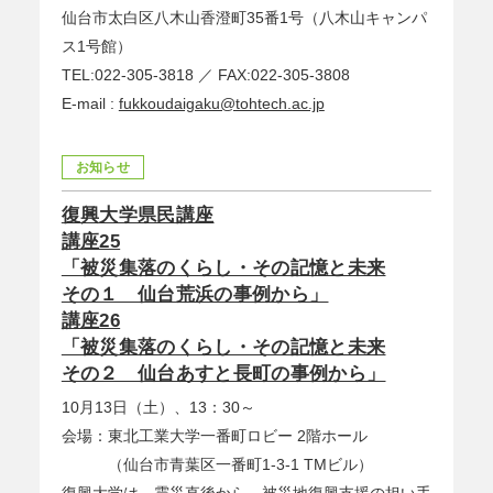
仙台市太白区八木山香澄町35番1号（八木山キャンパ
ス1号館）
TEL:022-305-3818 ／ FAX:022-305-3808
E-mail :
fukkoudaigaku@tohtech.ac.jp
お知らせ
復興大学県民講座
講座25
「被災集落のくらし・その記憶と未来
その１ 仙台荒浜の事例から」
講座26
「被災集落のくらし・その記憶と未来
その２ 仙台あすと長町の事例から」
10月13日（土）、13：30～
会場：東北工業大学一番町ロビー 2階ホール
（仙台市青葉区一番町1-3-1 TMビル）