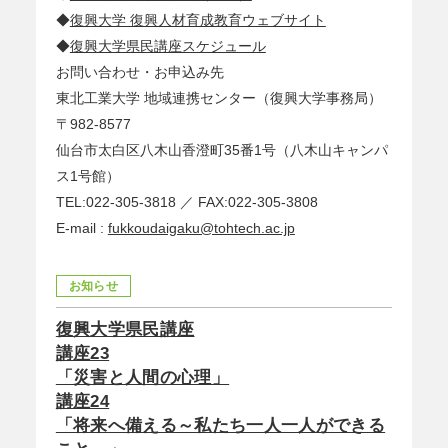
◆
復興大学 復興人材育成教育ウェブサイト
◆
復興大学県民講座スケジュール
お問い合わせ・お申込み先
東北工業大学 地域連携センター（復興大学事務局）
〒982-8577
仙台市太白区八木山香澄町35番1号（八木山キャンパ
ス1号館）
TEL:022-305-3818 ／ FAX:022-305-3808
E-mail :
fukkoudaigaku@tohtech.ac.jp
お知らせ
復興大学県民講座
講座23
「災害と人間の心理」
講座24
「将来へ備える～私たち一人一人ができる