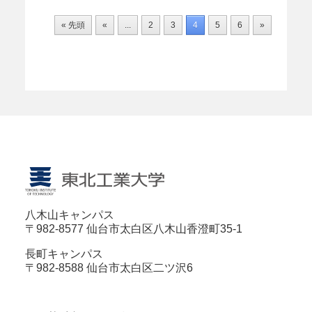
« 先頭
«
...
2
3
4
5
6
»
八木山キャンパス
〒982-8577 仙台市太白区八木山香澄町35-1
長町キャンパス
〒982-8588 仙台市太白区二ツ沢6