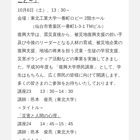
こと～」
10月6日（土）、13：30～
会場：東北工業大学一番町ロビー 2階ホール
（仙台市青葉区一番町1-3-1 TMビル）
復興大学は、震災直後から、被災地復興支援の担い手
及び今後のリーダーとなる人材の育成、被災地企業の
復興支援、地域の将来を担う児童・生徒の学習支援、
災害ボランティア活動などの事業を実施してきまし
た。平成30年度も 「復興大学県民講座」 として、学
生はもちろん、広く県民の皆様に向けて開講します。
多くの皆さまのご参加をお待ちいたしております。
講座23 13：30～14：30
講師：邑本 俊亮（東北大学）
＜タイトル＞
「災害と人間の心理」
講座24 14：45～15：45
講師：邑本 俊亮（東北大学）