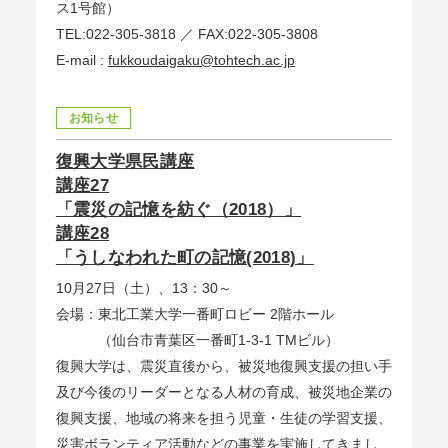
ス1号館）
TEL:022-305-3818 ／ FAX:022-305-3808
E-mail :
fukkoudaigaku@tohtech.ac.jp
お知らせ
復興大学県民講座
講座27
「震災の記憶を紡ぐ（2018）」
講座28
「うしなわれた町の記憶(2018)」
10月27日（土）、13：30～
会場：東北工業大学一番町ロビー 2階ホール
（仙台市青葉区一番町1-3-1 TMビル）
復興大学は、震災直後から、被災地復興支援の担い手
及び今後のリーダーとなる人材の育成、被災地企業の
復興支援、地域の将来を担う児童・生徒の学習支援、
災害ボランティア活動などの事業を実施してきまし