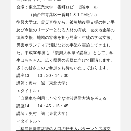
会場：東北工業大学一番町ロビー 2階ホール
（仙台市青葉区一番町1-3-1 TMビル）
復興大学は、震災直後から、被災地復興支援の担い手
及び今後のリーダーとなる人材の育成、被災地企業の
復興支援、地域の将来を担う児童・生徒の学習支援、
災害ボランティア活動などの事業を実施してきまし
た。平成30年度も 「復興大学県民講座」 として、学
生はもちろん、広く県民の皆様に向けて開講します。
多くの皆さまのご参加をお待ちいたしております。
講座13 13：30～14：30
講師：奥村 誠（東北大学）
＜タイトル＞
「自動車を利用した安全な津波避難方法を考える」
講座14 14：45～15：45
講師：奥村 誠（東北大学）
＜タイトル＞
「福島原発事故後の人口の転出入パターンと広域交