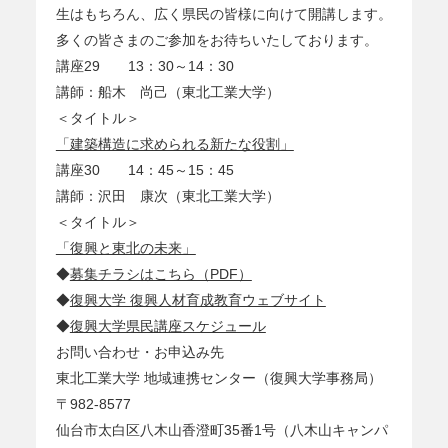
生はもちろん、広く県民の皆様に向けて開講します。
多くの皆さまのご参加をお待ちいたしております。
講座29 13：30～14：30
講師：船木 尚己（東北工業大学）
＜タイトル＞
「建築構造に求められる新たな役割」
講座30 14：45～15：45
講師：沢田 康次（東北工業大学）
＜タイトル＞
「復興と東北の未来」
◆
募集チラシはこちら（PDF）
◆
復興大学 復興人材育成教育ウェブサイト
◆
復興大学県民講座スケジュール
お問い合わせ・お申込み先
東北工業大学 地域連携センター（復興大学事務局）
〒982-8577
仙台市太白区八木山香澄町35番1号（八木山キャンパ