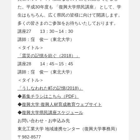
た。平成30年度も 「復興大学県民講座」 として、学
生はもちろん、広く県民の皆様に向けて開講します。
多くの皆さまのご参加をお待ちいたしております。
講座27 13：30～14：30
講師：窪 俊一（東北大学）
＜タイトル＞
「震災の記憶を紡ぐ（2018）」
講座28 14：45～15：45
講師：窪 俊一（東北大学）
＜タイトル＞
「うしなわれた町の記憶(2018)」
◆
募集チラシはこちら（PDF）
◆
復興大学 復興人材育成教育ウェブサイト
◆
復興大学県民講座スケジュール
お問い合わせ・お申込み先
東北工業大学 地域連携センター（復興大学事務局）
〒982-8577