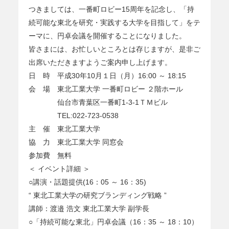
つきましては、一番町ロビー15周年を記念し、「持
続可能な東北を研究・実践する大学を目指して」をテ
ーマに、円卓会議を開催することになりました。
皆さまには、お忙しいところとは存じますが、是非ご
出席いただきますようご案内申し上げます。
日 時 平成30年10月１日（月）16:00 ～ 18:15
会 場 東北工業大学 一番町ロビー ２階ホール
仙台市青葉区一番町1-3-1ＴＭビル
TEL:022-723-0538
主 催 東北工業大学
協 力 東北工業大学 同窓会
参加費 無料
＜ イベント詳細 ＞
○講演・話題提供(16：05 ～ 16：35)
“ 東北工業大学の研究ブランディング戦略 ”
講師：渡邉 浩文 東北工業大学 副学長
○「持続可能な東北」円卓会議（16：35 ～ 18：10）