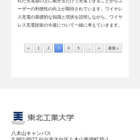
れた充電器の上に載せるだけで充電できることからユ
ーザーの利便性の向上が期待されています。ワイヤレ
ス充電の基礎的な知識と現状を説明しながら、ワイヤ
レス充電技術の今後について一緒に考えていきます。
«
1
2
3
4
5
...
»
最後 »
八木山キャンパス
〒982-8577 仙台市太白区八木山香澄町35-1