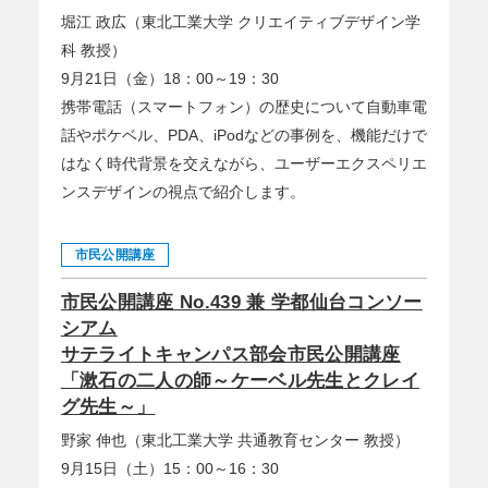
堀江 政広（東北工業大学 クリエイティブデザイン学
科 教授）
9月21日（金）18：00～19：30
携帯電話（スマートフォン）の歴史について自動車電
話やポケベル、PDA、iPodなどの事例を、機能だけで
はなく時代背景を交えながら、ユーザーエクスペリエ
ンスデザインの視点で紹介します。
市民公開講座
市民公開講座 No.439 兼 学都仙台コンソー
シアム
サテライトキャンパス部会市民公開講座
「漱石の二人の師～ケーベル先生とクレイ
グ先生～」
野家 伸也（東北工業大学 共通教育センター 教授）
9月15日（土）15：00～16：30