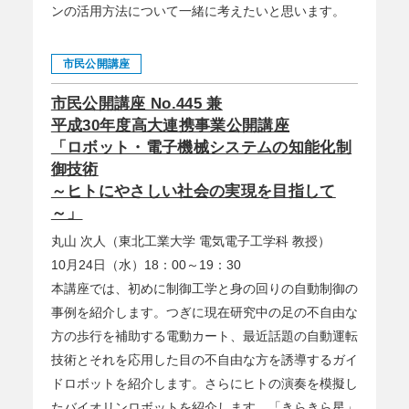
ンの活用方法について一緒に考えたいと思います。
市民公開講座
市民公開講座 No.445 兼
平成30年度高大連携事業公開講座
「ロボット・電子機械システムの知能化制
御技術
～ヒトにやさしい社会の実現を目指して
～」
丸山 次人（東北工業大学 電気電子工学科 教授）
10月24日（水）18：00～19：30
本講座では、初めに制御工学と身の回りの自動制御の
事例を紹介します。つぎに現在研究中の足の不自由な
方の歩行を補助する電動カート、最近話題の自動運転
技術とそれを応用した目の不自由な方を誘導するガイ
ドロボットを紹介します。さらにヒトの演奏を模擬し
たバイオリンロボットを紹介します。「きらきら星」