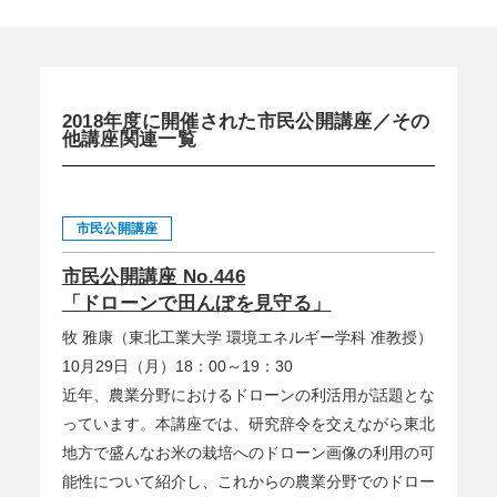
2018年度に開催された市民公開講座／その
他講座関連一覧
市民公開講座
市民公開講座 No.446
「ドローンで田んぼを見守る」
牧 雅康（東北工業大学 環境エネルギー学科 准教授）
10月29日（月）18：00～19：30
近年、農業分野におけるドローンの利活用が話題とな
っています。本講座では、研究辞令を交えながら東北
地方で盛んなお米の栽培へのドローン画像の利用の可
能性について紹介し、これからの農業分野でのドロー