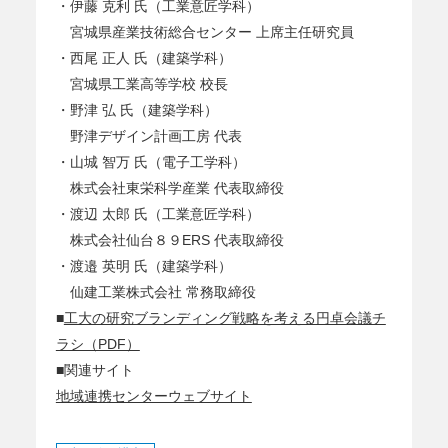
・伊藤 克利 氏（工業意匠学科）
宮城県産業技術総合センター 上席主任研究員
・西尾 正人 氏（建築学科）
宮城県工業高等学校 校長
・野津 弘 氏（建築学科）
野津デザイン計画工房 代表
・山城 智万 氏（電子工学科）
株式会社東栄科学産業 代表取締役
・渡辺 太郎 氏（工業意匠学科）
株式会社仙台８９ERS 代表取締役
・渡邉 英明 氏（建築学科）
仙建工業株式会社 常務取締役
■
工大の研究ブランディング戦略を考える円卓会議チ
ラシ（PDF）
■関連サイト
地域連携センターウェブサイト