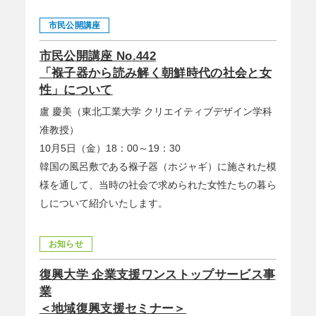
市民公開講座
市民公開講座 No.442
「褓子器から読み解く朝鮮時代の社会と女
性」について
盧 慶美（東北工業大学 クリエイティブデザイン学科
准教授）
10月5日（金）18：00～19：30
韓国の風呂敷である褓子器（ホジャギ）に施された模
様を通して、当時の社会で求められた女性たちの暮ら
しについて紹介いたします。
お知らせ
復興大学 企業支援ワンストップサービス事
業
＜地域復興支援セミナー＞