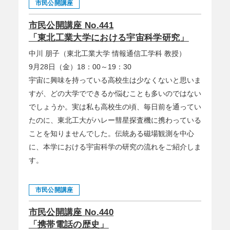
市民公開講座
市民公開講座 No.441
「東北工業大学における宇宙科学研究」
中川 朋子（東北工業大学 情報通信工学科 教授）
9月28日（金）18：00～19：30
宇宙に興味を持っている高校生は少なくないと思いま
すが、どの大学でできるか悩むことも多いのではない
でしょうか。実は私も高校生の頃、毎日前を通ってい
たのに、東北工大がハレー彗星探査機に携わっている
ことを知りませんでした。伝統ある磁場観測を中心
に、本学における宇宙科学の研究の流れをご紹介しま
す。
市民公開講座
市民公開講座 No.440
「携帯電話の歴史」