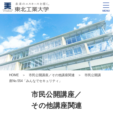
MENU
HOME
＞
市民公開講座／その他講座関連
＞ 市民公開講
座No.554
「みんなでセキュリティ」
市民公開講座／
その他講座関連