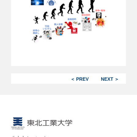
＜ PREV
NEXT ＞