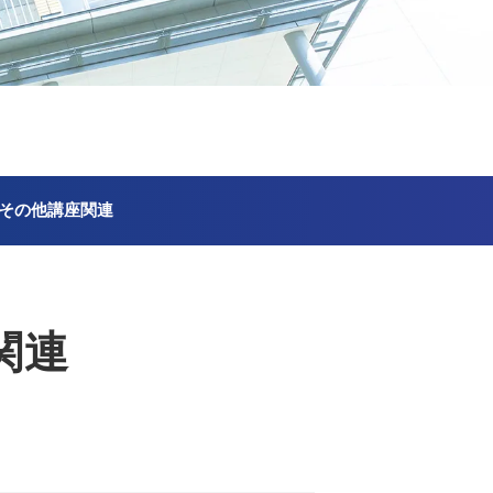
その他講座関連
関連