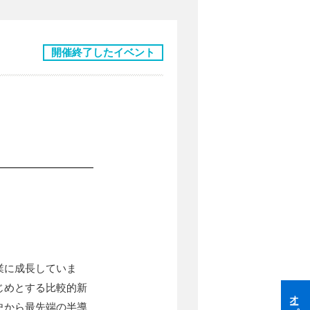
開催終了したイベント
業に成長していま
じめとする比較的新
史から最先端の半導