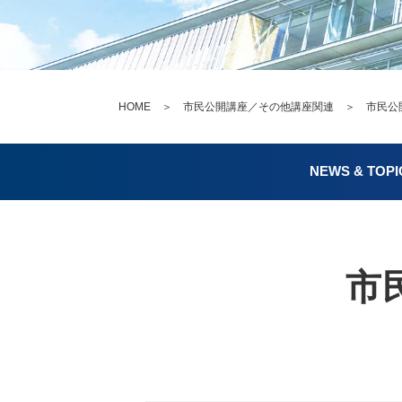
HOME
＞
市民公開講座／その他講座関連
＞ 市民公開講
NEWS & TOPI
市