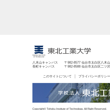
八木山キャンパス
〒982-8577 仙台市太白区八木山
長町キャンパス
〒982-8588 仙台市太白区二ツ沢
このサイトについて
プライバシーポリシ
Copyright© Tohoku Institute of Technology. All Right Reserved.