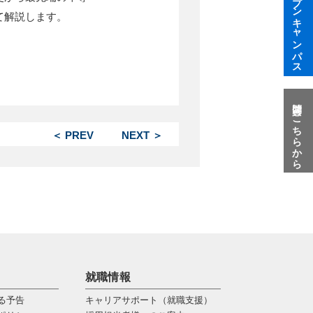
オープンキャンパス
て解説します。
質問はこちらから
＜ PREV
NEXT ＞
就職情報
る予告
キャリアサポート（就職支援）