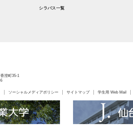
シラバス一覧
香澄町35-1
6
ー
ソーシャルメディアポリシー
サイトマップ
学生用 Web Mail