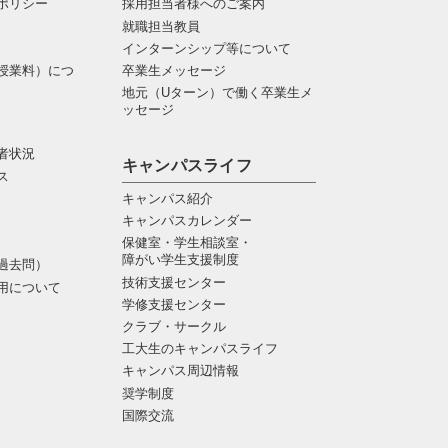
ポリシー
採用担当者様へのご案内
就職担当教員
インターンシップ等について
授業料）につ
卒業生メッセージ
地元（Uターン）で働く卒業生メ
ッセージ
者状況
キャンパスライフ
ス
キャンパス紹介
キャンパスカレンダー
保健室・学生相談室・
障がい学生支援制度
過去問）
技術支援センター
用について
学修支援センター
クラブ・サークル
工大生のキャンパスライフ
キャンパス周辺情報
奨学制度
国際交流