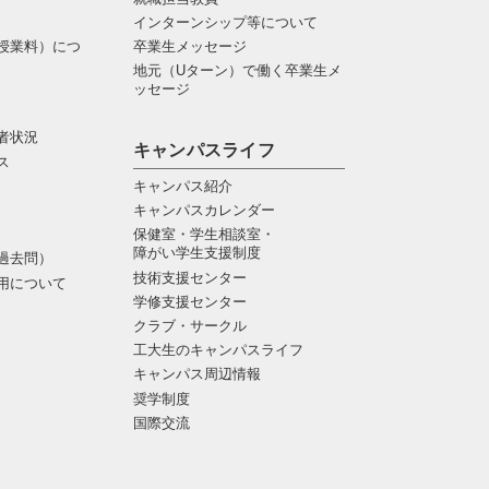
インターンシップ等について
授業料）につ
卒業生メッセージ
地元（Uターン）で働く卒業生メ
ッセージ
者状況
キャンパスライフ
ス
キャンパス紹介
キャンパスカレンダー
保健室・学生相談室・
障がい学生支援制度
過去問）
技術支援センター
用について
学修支援センター
クラブ・サークル
工大生のキャンパスライフ
キャンパス周辺情報
奨学制度
国際交流