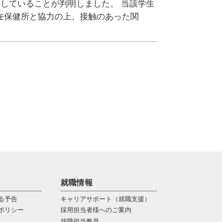
染していることが判明しました。 当該学生
在保健所と協力の上、接触のあった関
就職情報
る予告
キャリアサポート（就職支援）
ポリシー
採用担当者様へのご案内
就職担当教員