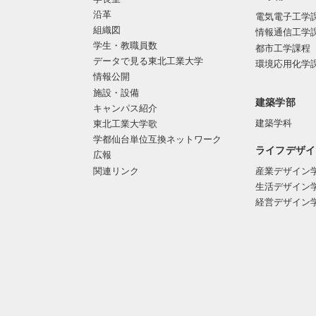
沿革
電気電子工学
組織図
情報通信工学
学生・教職員数
都市工学課程
データで見る東北工業大学
環境応用化学
情報公開
施設・設備
建築学部
キャンパス紹介
建築学科
東北工業大学歌
学都仙台単位互換ネットワーク
ライフデザイ
広報
関連リンク
産業デザイン
生活デザイン
経営デザイン