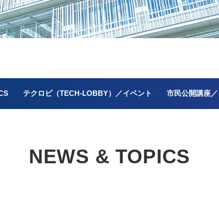
CS
テクロビ（TECH-LOBBY）／イベント
市民公開講座／
NEWS & TOPICS