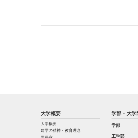
大学概要
学部・大学
大学概要
学部
建学の精神・教育理念
工学部
学長室