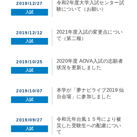
令和2年度大学入試センター試
2019/12/27
験について（お願い）
入試
2021年度入試の変更点につい
2019/12/12
て（第二報）
入試
2020年度 AOVA入試の志願者
2019/10/25
状況を更新しました
入試
本学が「夢ナビライブ2019 仙
2019/10/07
台会場」に参加しました
入試
令和元年台風１５号により被
2019/09/27
災した受験生への配慮につい
入試
て