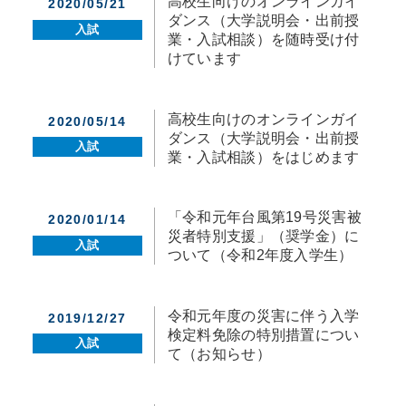
高校生向けのオンラインガイ
2020/05/21
ダンス（大学説明会・出前授
入試
業・入試相談）を随時受け付
けています
高校生向けのオンラインガイ
2020/05/14
ダンス（大学説明会・出前授
入試
業・入試相談）をはじめます
「令和元年台風第19号災害被
2020/01/14
災者特別支援」（奨学金）に
入試
ついて（令和2年度入学生）
令和元年度の災害に伴う入学
2019/12/27
検定料免除の特別措置につい
入試
て（お知らせ）