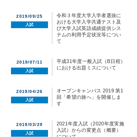
令和３年度大学入学者選抜に
2019/09/25
おける大学入学共通テスト及
入試
び大学入試英語成績提供シス
テムの利用予定状況等につい
て
平成31年度一般入試（B日程）
2019/07/11
における出題ミスについて
入試
オープンキャンパス 2019 第1
2019/04/26
回「希望の旅へ」を開催しま
入試
す
2021年度入試（2020年度実施
2019/03/29
入試）からの変更点（概要）
入試
について