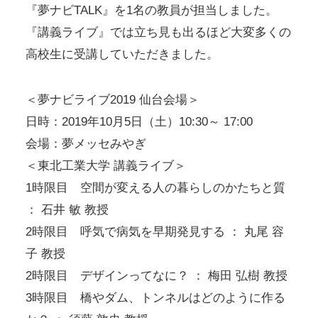
『夢ナビTALK』を1名の教員が担当しました。
『講義ライブ』では立ち見も出るほど大変多くの
高校生に受講していただきました。
＜夢ナビライブ2019 仙台会場＞
日時：2019年10月5日（土）10:30～ 17:00
会場：夢メッセみやぎ
＜東北工業大学 講義ライブ＞
1時限目 空間が変える人の暮らしのかたちと質
： 石井 敏 教授
2時限目 呼気で病気を早期発見する ： 丸尾 容
子 教授
2時限目 デザインってなに？ ： 梅田 弘樹 教授
3時限目 橋やダム、トンネルはどのように作る