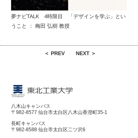
夢ナビTALK 4時限目 「デザインを学ぶ」とい
うこと ： 梅田 弘樹 教授
＜ PREV
NEXT ＞
八木山キャンパス
〒982-8577 仙台市太白区八木山香澄町35-1
長町キャンパス
〒982-8588 仙台市太白区二ツ沢6