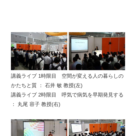
講義ライブ 1時限目 空間が変える人の暮らしの
かたちと質 ： 石井 敏 教授(左)
講義ライブ 2時限目 呼気で病気を早期発見する
： 丸尾 容子 教授(右)