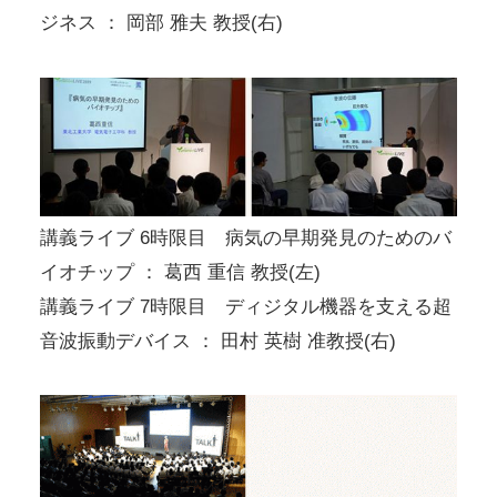
ジネス ： 岡部 雅夫 教授(右)
講義ライブ 6時限目 病気の早期発見のためのバ
イオチップ ： 葛西 重信 教授(左)
講義ライブ 7時限目 ディジタル機器を支える超
音波振動デバイス ： 田村 英樹 准教授(右)