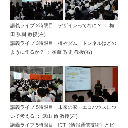
講義ライブ 2時限目 デザインってなに？ ： 梅
田 弘樹 教授(左)
講義ライブ 3時限目 橋やダム、トンネルはどの
ように作るか？ ： 須藤 敦史 教授(右)
講義ライブ 5時限目 未来の家・エコハウスにつ
いて考える ： 武山 倫 教授(左)
講義ライブ 5時限目 ICT（情報通信技術）とビ