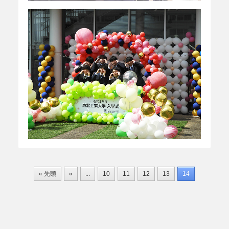
« 先頭
«
...
10
11
12
13
14