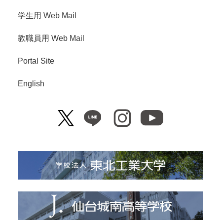
学生用 Web Mail
教職員用 Web Mail
Portal Site
English