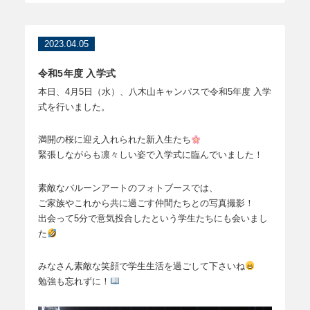
2023.04.05
令和5年度 入学式
本日、4月5日（水）、八木山キャンパスで令和5年度 入学
式を行いました。
満開の桜に迎え入れられた新入生たち
緊張しながらも凛々しい姿で入学式に臨んでいました！
素敵なバルーンアートのフォトブースでは、
ご家族やこれから共に過ごす仲間たちとの写真撮影！
出会って5分で意気投合したという学生たちにも会いまし
た
みなさん素敵な笑顔で学生生活を過ごして下さいね
勉強も忘れずに！