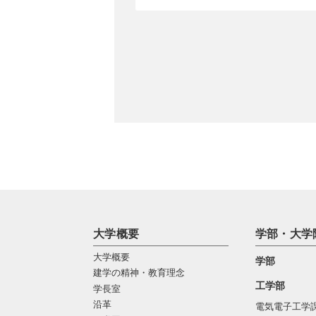
大学概要
学部・大学
大学概要
学部
建学の精神・教育理念
工学部
学長室
沿革
電気電子工学