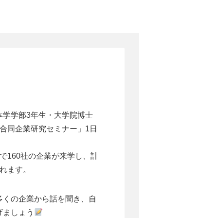
本学学部3年生・大学院博士
合同企業研究セミナー」1日
で160社の企業が来学し、計
われます。
多くの企業から話を聞き、自
げましょう