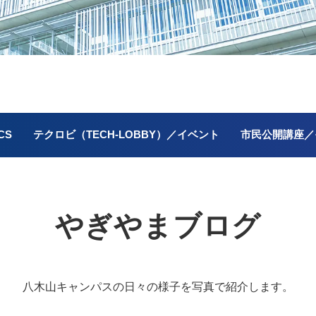
CS
テクロビ（TECH-LOBBY）／イベント
市民公開講座／
やぎやまブログ
八木山キャンパスの
日々の様子を写真で紹介します。