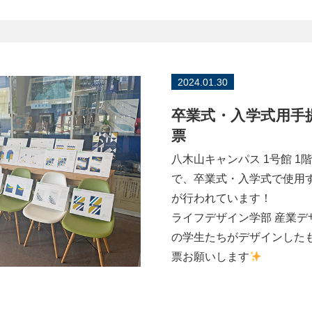
2024.01.30
卒業式・入学式用手
票
八木山キャンパス 1号館 1
で、卒業式・入学式で使用
が行われています！
ライフデザイン学部 産業デザ
の学生たちがデザインした
票お願いします