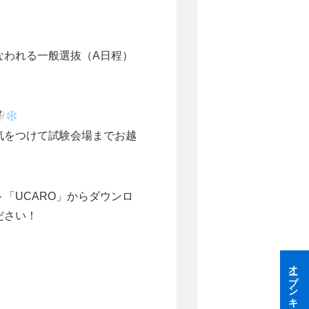
なわれる一般選抜（A日程）
気をつけて試験会場までお越
「UCARO」からダウンロ
ださい！
オープンキャンパス