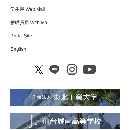
学生用 Web Mail
教職員用 Web Mail
Portal Site
English