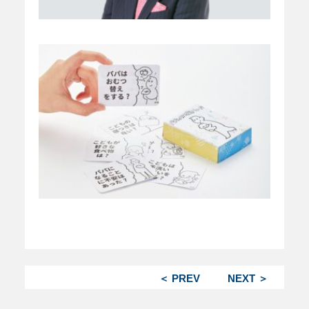
＜ PREV
NEXT ＞