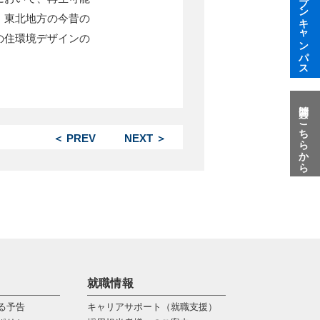
オープンキャンパス
、東北地方の今昔の
の住環境デザインの
質問はこちらから
＜ PREV
NEXT ＞
就職情報
る予告
キャリアサポート（就職支援）