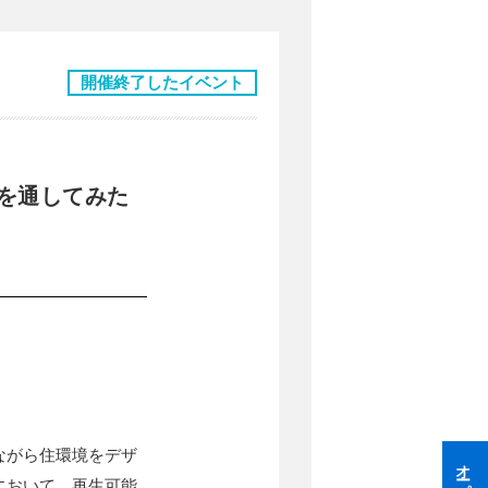
開催終了したイベント
昔を通してみた
ながら住環境をデザ
において、再生可能