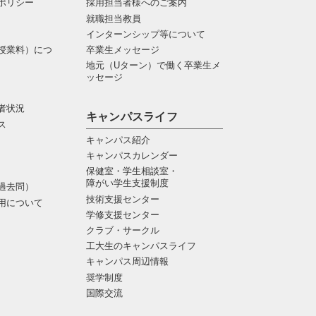
ポリシー
採用担当者様へのご案内
就職担当教員
インターンシップ等について
授業料）につ
卒業生メッセージ
地元（Uターン）で働く卒業生メ
ッセージ
者状況
キャンパスライフ
ス
キャンパス紹介
キャンパスカレンダー
保健室・学生相談室・
障がい学生支援制度
過去問）
技術支援センター
用について
学修支援センター
クラブ・サークル
工大生のキャンパスライフ
キャンパス周辺情報
奨学制度
国際交流