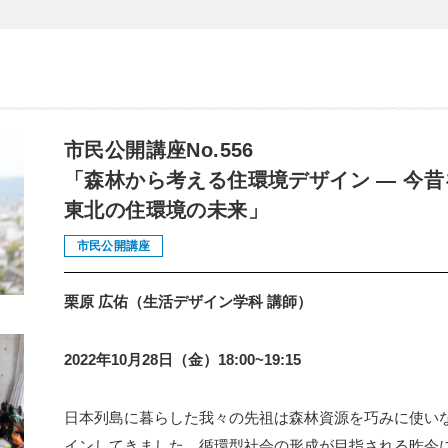
市民公開講座No.556
「森林から考える住環境デザイン ― 今
東北の住環境の未来」
市民公開講座
栗原 広佑（生活デザイン学科 講師）
2022年10月28日（金）18:00~19:15
日本列島に暮らした我々の先祖は森林資源を巧みに使い
インしてきました。循環型社会の形成が目指される昨今