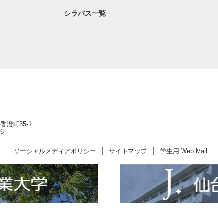
シラバス一覧
香澄町35-1
6
ー
ソーシャルメディアポリシー
サイトマップ
学生用 Web Mail