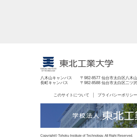
八木山キャンパス
〒982-8577 仙台市太白区八木山
長町キャンパス
〒982-8588 仙台市太白区二ツ沢
このサイトについて
プライバシーポリシ
Copyright© Tohoku Institute of Technology. All Right Reserved.