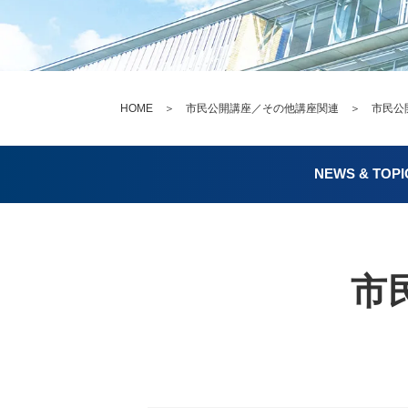
HOME
＞
市民公開講座／その他講座関連
＞ 市民公開講
NEWS & TOPI
市