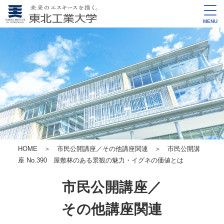
MENU
HOME
＞
市民公開講座／その他講座関連
＞ 市民公開講
座 No.390 屋敷林のある景観の魅力・イグネの価値とは
市民公開講座／
その他講座関連