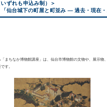
（いずれも申込み制）＞
「仙台城下の町屋と町並み ― 過去・現在・
る「まちなか博物館講座」は、仙台市博物館の文物や、展示物
座です。