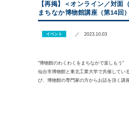
【再掲】＜オンライン／対面
まちなか博物館講座（第14回）
イベント
／ 2023.10.03
“博物館のわくわくをまちなかで楽しもう”
仙台市博物館と東北工業大学で共催してい
び、博物館の専門家の方からお話を頂く講