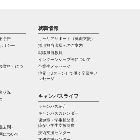
就職情報
る予告
キャリアサポート（就職支援）
ポリシー
採用担当者様へのご案内
就職担当教員
インターンシップ等について
授業料）につ
卒業生メッセージ
地元（Uターン）で働く卒業生メ
ッセージ
者状況
キャンパスライフ
ス
キャンパス紹介
キャンパスカレンダー
保健室・学生相談室・
障がい学生支援制度
過去問）
技術支援センター
用について
学修支援センター