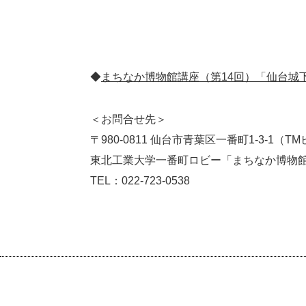
◆
まちなか博物館講座（第14回）「仙台城下
＜お問合せ先＞
〒980-0811 仙台市青葉区一番町1-3-1（T
東北工業大学一番町ロビー「まちなか博物
TEL：022-723-0538