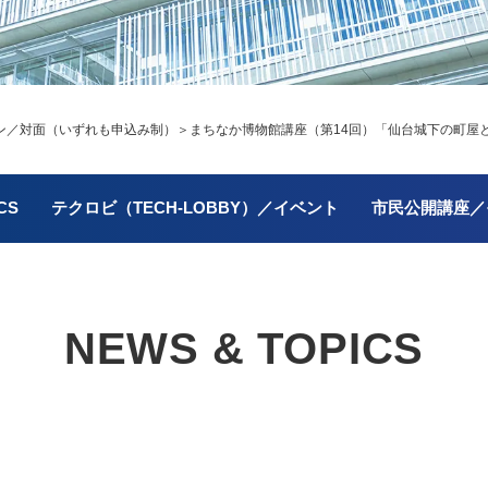
／対面（いずれも申込み制）＞
まちなか博物館講座（第14回）「仙台城下の町屋と
CS
テクロビ（TECH-LOBBY）／イベント
市民公開講座／
NEWS & TOPICS