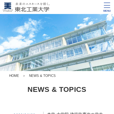
MENU
HOME
＞
NEWS & TOPICS
NEWS & TOPICS