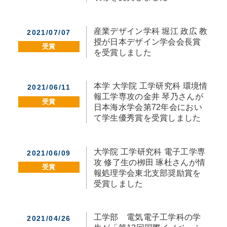
産業デザイン学科 堀江 政広 教
2021/07/07
授が日本デザイン学会会長賞
受賞
を受賞しました
本学 大学院 工学研究科 環境情
2021/06/11
報工学専攻の金井 琴乃さんが
受賞
日本海水学会第72年会におい
て学生優秀賞を受賞しました
大学院 工学研究科 電子工学専
2021/06/09
攻 修了生の栁田 琢杜さんが情
受賞
報処理学会東北支部奨励賞を
受賞しました
工学部 電気電子工学科の学
2021/04/26