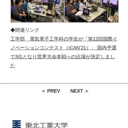
◆関連リンク
工学部 電気電子工学科の学生が「第12回国際イ
ノベーションコンテスト（iCAN’21）」 国内予選
で3位となり世界大会本戦への出場が決定しまし
た
＜ PREV
NEXT ＞