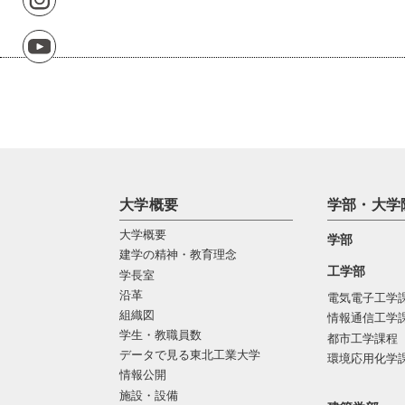
大学概要
学部・大学
大学概要
学部
建学の精神・教育理念
工学部
学長室
沿革
電気電子工学
組織図
情報通信工学
学生・教職員数
都市工学課程
データで見る東北工業大学
環境応用化学
情報公開
施設・設備