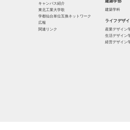
建築学部
キャンパス紹介
建築学科
東北工業大学歌
学都仙台単位互換ネットワーク
ライフデザイ
広報
関連リンク
産業デザイン
生活デザイン
経営デザイン