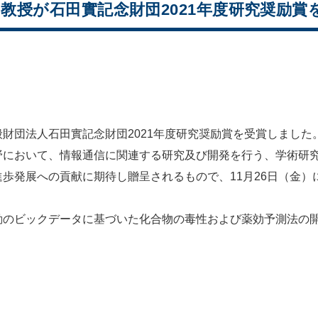
郎 教授が石田實記念財団2021年度研究奨励
一般財団法人石田實記念財団2021年度研究奨励賞を受賞しました
野において、情報通信に関連する研究及び開発を行う、学術研
歩発展への貢献に期待し贈呈されるもので、11月26日（金
動のビックデータに基づいた化合物の毒性および薬効予測法の