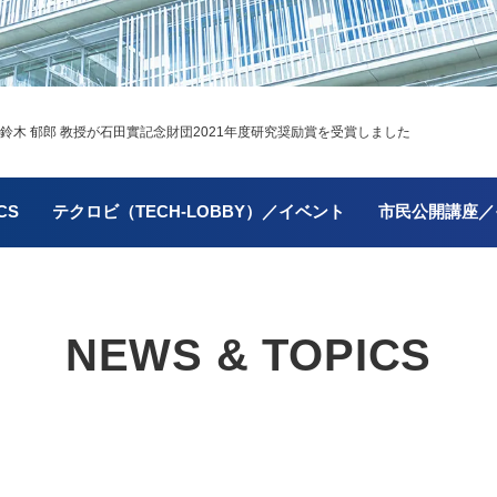
鈴木 郁郎 教授が石田實記念財団2021年度研究奨励賞を受賞しました
CS
テクロビ（TECH-LOBBY）／イベント
市民公開講座／
NEWS & TOPICS