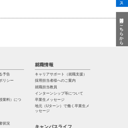
質問はこちらから
就職情報
る予告
キャリアサポート（就職支援）
ポリシー
採用担当者様へのご案内
就職担当教員
インターンシップ等について
授業料）につ
卒業生メッセージ
地元（Uターン）で働く卒業生メ
ッセージ
者状況
キャンパスライフ