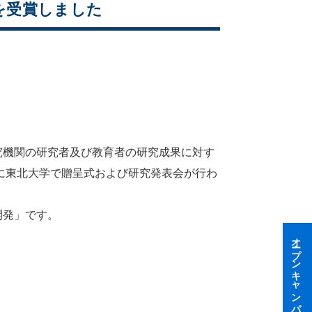
賞を受賞しました
。
究機関の研究者及び教育者の研究成果に対す
）に東北大学で贈呈式および研究発表会が行わ
開発」です。
オープンキャンパス