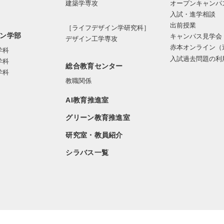
オープンキャンパ
建築学専攻
入試・進学相談
出前授業
［ライフデザイン学研究科］
ン学部
キャンパス見学会
デザイン工学専攻
赤本オンライン（
学科
入試過去問題の利
学科
総合教育センター
学科
教職関係
AI教育推進室
グリーン教育推進室
研究室・教員紹介
シラバス一覧