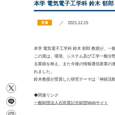
本学 電気電子工学科 鈴木 郁
受賞
／ 2021.12.15
本学 電気電子工学科 鈴木 郁郎 教授が、
この賞は、環境、システム及び工学一般分
る業績を称え、また今後の情報通信産業の進
れました。
鈴木教授が受賞した研究テーマは「神経活
◆関連リンク
一般財団法人石田貫記念財団Webサイト