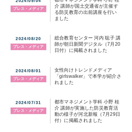
2024/09/04
介 講師が国土交通省が主催す
プレス・メディア
る防災教育の出前講座を行い
ました
総合教育センター 河内 聡子 講
2024/08/20
師が朝日新聞デジタル（7月20
プレス・メディア
日付）に掲載されました
女性向けトレンドメディア
2024/08/01
「girlswalker」で本学が紹介さ
プレス・メディア
れました
都市マネジメント学科 小野 桂
2024/07/31
介 講師が実施した防災教育活
プレス・メディア
動の様子が河北新報（7月29日
付）に掲載されました