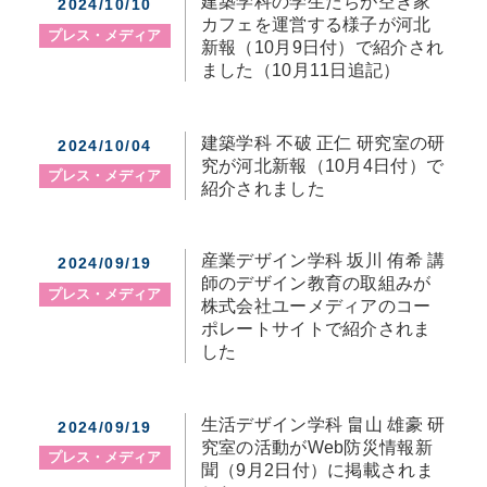
建築学科の学生たちが空き家
2024/10/10
カフェを運営する様子が河北
プレス・メディア
新報（10月9日付）で紹介され
ました（10月11日追記）
建築学科 不破 正仁 研究室の研
2024/10/04
究が河北新報（10月4日付）で
プレス・メディア
紹介されました
産業デザイン学科 坂川 侑希 講
2024/09/19
師のデザイン教育の取組みが
プレス・メディア
株式会社ユーメディアのコー
ポレートサイトで紹介されま
した
生活デザイン学科 畠山 雄豪 研
2024/09/19
究室の活動がWeb防災情報新
プレス・メディア
聞（9月2日付）に掲載されま