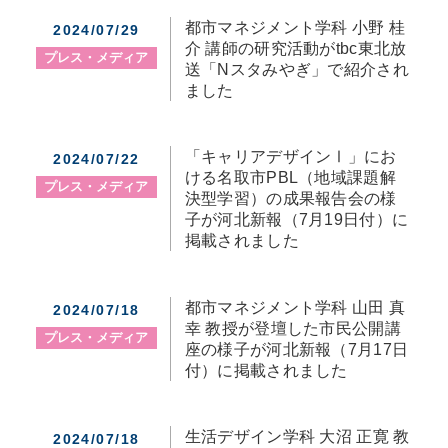
都市マネジメント学科 小野 桂
2024/07/29
介 講師の研究活動がtbc東北放
プレス・メディア
送「Nスタみやぎ」で紹介され
ました
「キャリアデザインⅠ」にお
2024/07/22
ける名取市PBL（地域課題解
プレス・メディア
決型学習）の成果報告会の様
子が河北新報（7月19日付）に
掲載されました
都市マネジメント学科 山田 真
2024/07/18
幸 教授が登壇した市民公開講
プレス・メディア
座の様子が河北新報（7月17日
付）に掲載されました
生活デザイン学科 大沼 正寛 教
2024/07/18