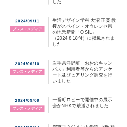
した
生活デザイン学科 大沼 正寛 教
2024/09/11
授がスペイン・オウレンセ県
プレス・メディア
の地元新聞「O SIL」
（2024.8.18付）に掲載されま
した
岩手県洋野町「おおのキャン
2024/09/10
パス」利用者等からのアンケ
プレス・メディア
ート及びヒアリング調査を行
いました
一番町ロビーで開催中の展示
2024/09/09
会がNHKで放送されました
プレス・メディア
都市マネジメント学科 小野 桂