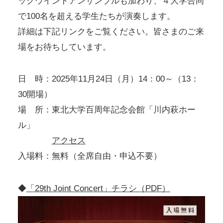
ックウインドアンサンブルも加わり、４大学合同
で100名を超える学生たちが演奏します。
詳細は下記リンクをご覧ください。皆さまのご来
場をお待ちしています。
日 時：2025年11月24日（月）14：00～（13：
30開場）
場 所：東北大学百周年記念会館「川内萩ホー
ル」
アクセス
入場料：無料（全席自由・申込不要）
◆
「29th Joint Concert」チラシ（PDF）