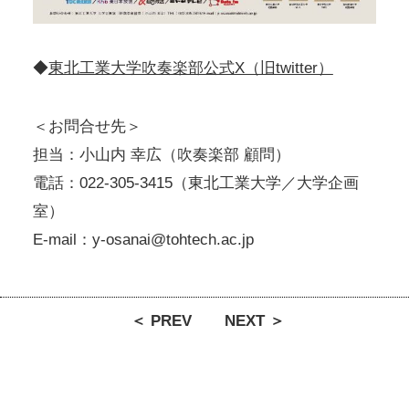
◆
東北工業大学吹奏楽部公式X（旧twitter）
＜お問合せ先＞
担当：小山内 幸広（吹奏楽部 顧問）
電話：022-305-3415（東北工業大学／大学企画
室）
E-mail：y-osanai@tohtech.ac.jp
＜ PREV
NEXT ＞