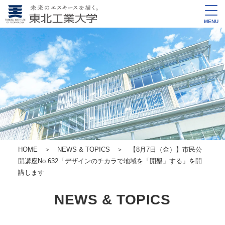
MENU
HOME
＞
NEWS & TOPICS
＞ 【8月7日（金）】市民公
開講座No.632「デザインのチカラで地域を「開墾」する」を開
講します
NEWS & TOPICS