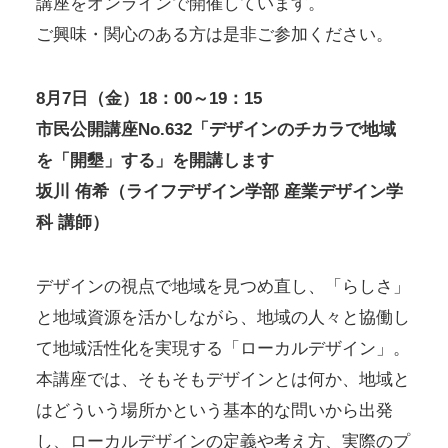
講座をオンラインで開催しています。
ご興味・関心のある方は是非ご参加ください。
8月7日（金）18：00～19：15
市民公開講座No.632「デザインのチカラで地域
を「開墾」する」を開講します
坂川 侑希（ライフデザイン学部 産業デザイン学
科 講師）
デザインの視点で地域を見つめ直し、「らしさ」
と地域資源を活かしながら、地域の人々と協働し
て地域活性化を実現する「ローカルデザイン」。
本講座では、そもそもデザインとは何か、地域と
はどういう場所かという基本的な問いから出発
し、ローカルデザインの定義や考え方、実際のプ