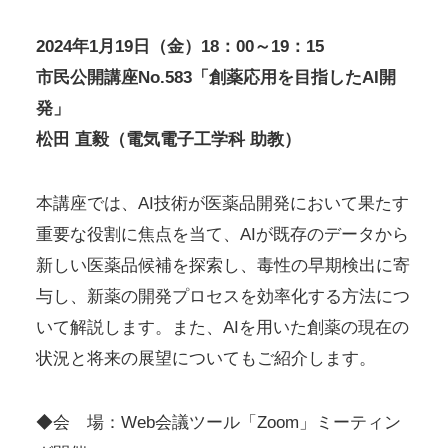
2024年1月19日（金）18：00～19：15
市民公開講座No.583「創薬応用を目指したAI開
発」
松田 直毅（電気電子工学科 助教）
本講座では、AI技術が医薬品開発において果たす
重要な役割に焦点を当て、AIが既存のデータから
新しい医薬品候補を探索し、毒性の早期検出に寄
与し、新薬の開発プロセスを効率化する方法につ
いて解説します。また、AIを用いた創薬の現在の
状況と将来の展望についてもご紹介します。
◆会 場：Web会議ツール「Zoom」ミーティン