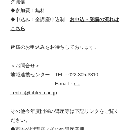
グ開催
◆参加費：無料
◆申込み：全講座申込制
お申込・受講の流れは
こちら
皆様のお申込みをお待ちしております。
＜お問合せ＞
地域連携センター TEL：022-305-3810
E-mail：
rc-
center@tohtech.ac.jp
その他今年度開催の講座等は下記リンクをご覧く
ださい。
◆
市民公開講座／その他講座関連