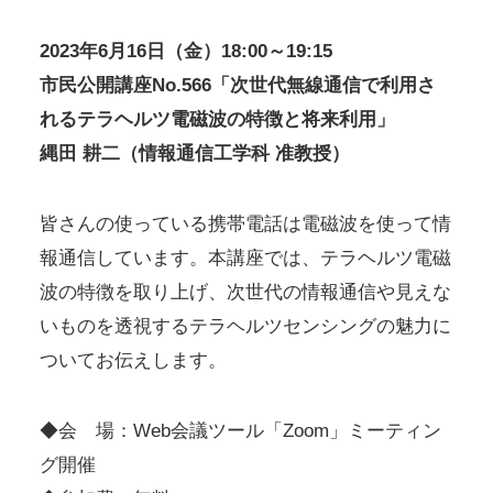
2023年6月16日（金）18:00～19:15
市民公開講座No.566「次世代無線通信で利用さ
れるテラヘルツ電磁波の特徴と将来利用」
縄田 耕二（情報通信工学科 准教授）
皆さんの使っている携帯電話は電磁波を使って情
報通信しています。本講座では、テラヘルツ電磁
波の特徴を取り上げ、次世代の情報通信や見えな
いものを透視するテラヘルツセンシングの魅力に
ついてお伝えします。
◆会 場：Web会議ツール「Zoom」ミーティン
グ開催