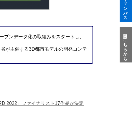
質問はこちらから
用・オープンデータ化の取組みをスタートし、
交通省が主催する3D都市モデルの開発コンテ
D 2022」ファイナリスト17作品が決定