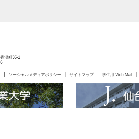
香澄町35-1
6
ー
ソーシャルメディアポリシー
サイトマップ
学生用 Web Mail