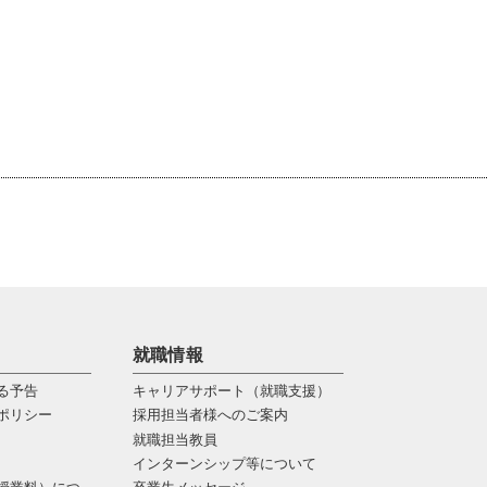
就職情報
る予告
キャリアサポート（就職支援）
ポリシー
採用担当者様へのご案内
就職担当教員
インターンシップ等について