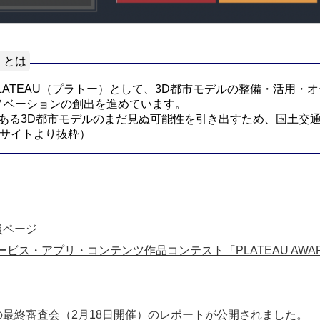
）とは
ct PLATEAU（プラトー）として、3D都市モデルの整備・活
ノベーションの創出を進めています。
ータである3D都市モデルのまだ見ぬ可能性を引き出すため、国土
ebサイトより抜粋）
員ページ
ビス・アプリ・コンテンツ作品コンテスト「PLATEAU AWAR
22」の最終審査会（2月18日開催）のレポートが公開されました。