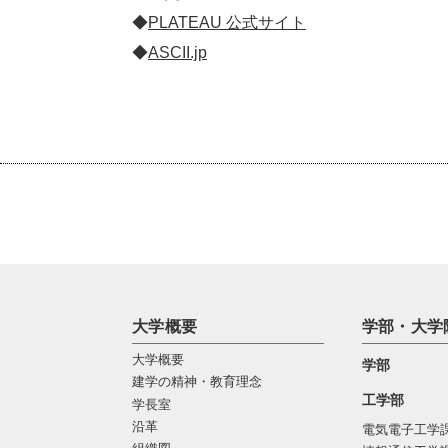
◆
PLATEAU 公式サイト
◆
ASCII.jp
大学概要
学部・大学
大学概要
学部
建学の精神・教育理念
工学部
学長室
沿革
電気電子工学