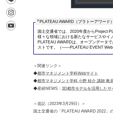
※
PLATEAU AWARD（プラトーアワード
国土交通省では、2020年度からProje
様々な領域における新たなサービスやイ
PLATEAU AWARDは、オープンデ
ストです。（——PLATEAU EVENT W
＜関連リンク＞
◆
都市マネジメント学科Webサイト
◆
都市マネジメント学科 小野 桂介 講師 教
◆産経NEWS：
3D都市モデルを活用したサー
＜追記（2023年3月29日）＞
国土交通省の「PLATEAU AWARD 20