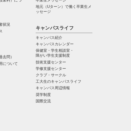
授業料）につ
卒業生メッセージ
地元（Uターン）で働く卒業生メ
ッセージ
者状況
キャンパスライフ
ス
キャンパス紹介
キャンパスカレンダー
保健室・学生相談室・
障がい学生支援制度
過去問）
技術支援センター
用について
学修支援センター
クラブ・サークル
工大生のキャンパスライフ
キャンパス周辺情報
奨学制度
国際交流