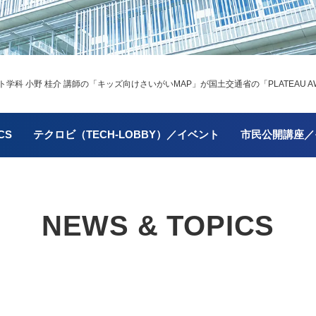
科 小野 桂介 講師の「キッズ向けさいがいMAP」が国土交通省の「PLATEAU AWAR
CS
テクロビ（TECH-LOBBY）／イベント
市民公開講座／
NEWS & TOPICS