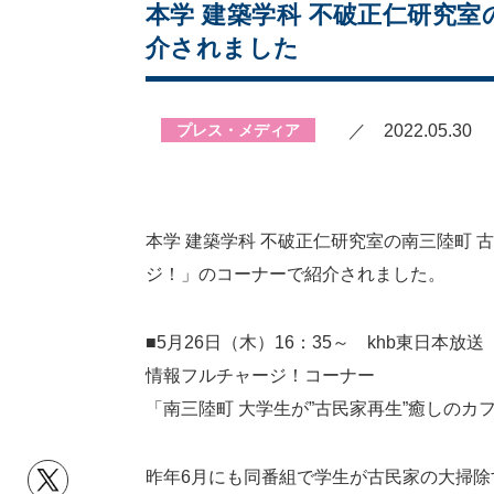
本学 建築学科 不破正仁研究
介されました
プレス・メディア
／ 2022.05.30
本学 建築学科 不破正仁研究室の南三陸町 
ジ！」のコーナーで紹介されました。
■5月26日（木）16：35～ khb東日本
情報フルチャージ！コーナー
「南三陸町 大学生が”古民家再生”癒しのカ
昨年6月にも同番組で学生が古民家の大掃