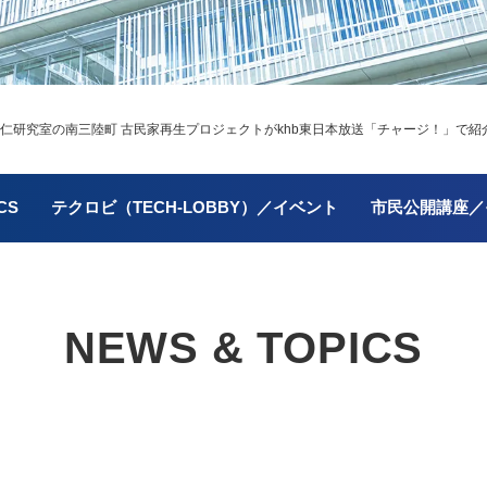
仁研究室の南三陸町 古民家再生プロジェクトがkhb東日本放送「チャージ！」で紹
CS
テクロビ（TECH-LOBBY）／イベント
市民公開講座／
NEWS & TOPICS