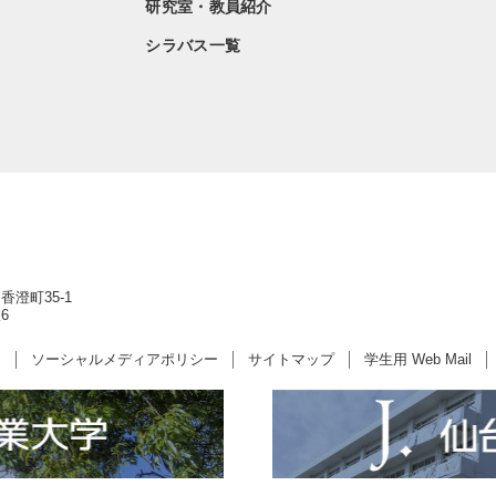
研究室・教員紹介
シラバス一覧
香澄町35-1
6
ー
ソーシャルメディアポリシー
サイトマップ
学生用 Web Mail