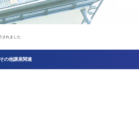
介されました
その他講座関連