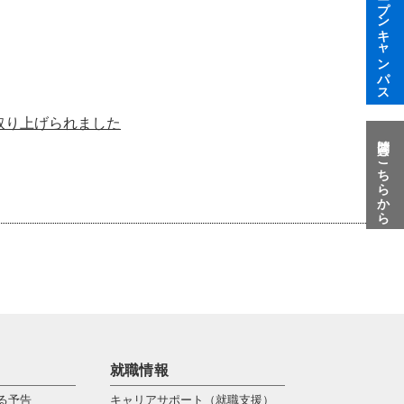
オープンキャンパス
取り上げられました
質問はこちらから
就職情報
る予告
キャリアサポート（就職支援）