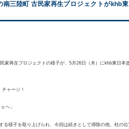
室の南三陸町 古民家再生プロジェクトがkhb
古民家再生プロジェクトの様子が、5月26日（木）にkhb東日
放送 チャージ！
フェへ」
除する様子を取り上げられ、今回は続きとして掃除の他、柱の位