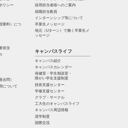
ポリシー
採用担当者様へのご案内
就職担当教員
インターンシップ等について
授業料）につ
卒業生メッセージ
地元（Uターン）で働く卒業生メ
ッセージ
者状況
キャンパスライフ
ス
キャンパス紹介
キャンパスカレンダー
保健室・学生相談室・
障がい学生支援制度
過去問）
技術支援センター
用について
学修支援センター
クラブ・サークル
工大生のキャンパスライフ
キャンパス周辺情報
奨学制度
国際交流