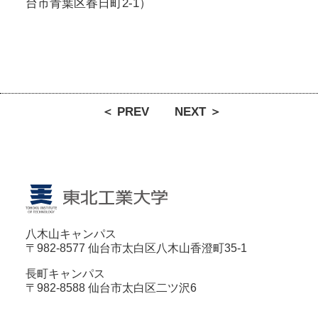
台市青葉区春日町2-1）
＜ PREV
NEXT ＞
八木山キャンパス
〒982-8577 仙台市太白区八木山香澄町35-1
長町キャンパス
〒982-8588 仙台市太白区二ツ沢6