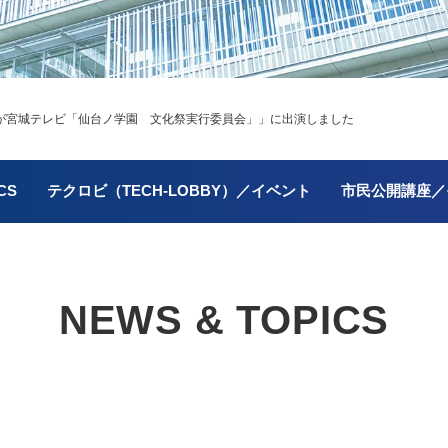
宮城テレビ「仙台ノ学園 文化祭実行委員会」」に出演しました
CS
テクロビ（TECH-LOBBY）／イベント
市民公開講座／
NEWS & TOPICS