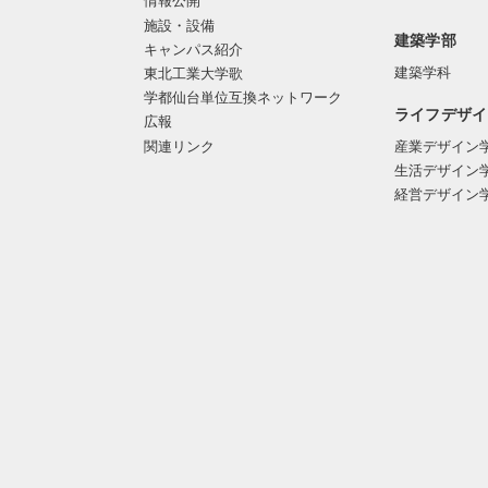
情報公開
施設・設備
建築学部
キャンパス紹介
建築学科
東北工業大学歌
学都仙台単位互換ネットワーク
ライフデザイ
広報
関連リンク
産業デザイン
生活デザイン
経営デザイン