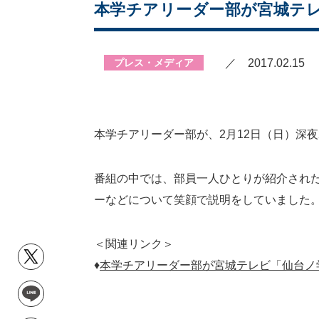
本学チアリーダー部が宮城テ
プレス・メディア
／ 2017.02.15
本学チアリーダー部が、2月12日（日）深夜
番組の中では、部員一人ひとりが紹介された
ーなどについて笑顔で説明をしていました
＜関連リンク＞
♦
本学チアリーダー部が宮城テレビ「仙台ノ