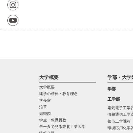
大学概要
学部・大学
大学概要
学部
建学の精神・教育理念
工学部
学長室
沿革
電気電子工学
組織図
情報通信工学
学生・教職員数
都市工学課程
データで見る東北工業大学
環境応用化学