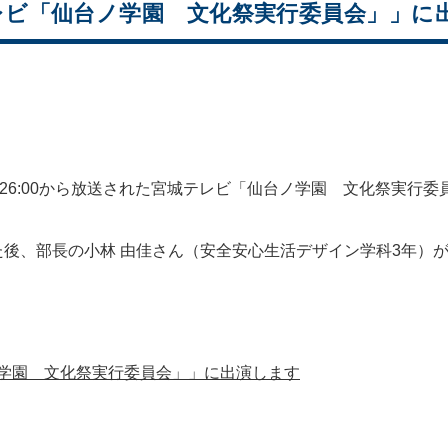
レビ「仙台ノ学園 文化祭実行委員会」」に
26:00から放送された宮城テレビ「仙台ノ学園 文化祭実行委
後、部長の小林 由佳さん（安全安心生活デザイン学科3年）
。
学園 文化祭実行委員会」」に出演します