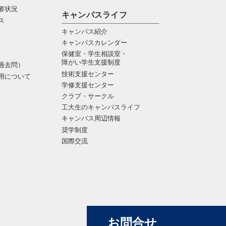
者状況
キャンパスライフ
ス
キャンパス紹介
キャンパスカレンダー
保健室・学生相談室・
障がい学生支援制度
過去問）
技術支援センター
用について
学修支援センター
クラブ・サークル
工大生のキャンパスライフ
キャンパス周辺情報
奨学制度
国際交流
お問合せ