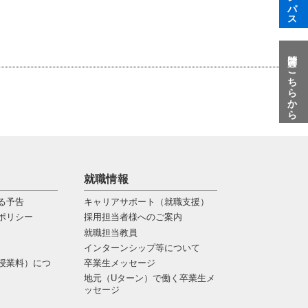
質問はこちらから
就職情報
る予告
キャリアサポート（就職支援）
ポリシー
採用担当者様へのご案内
就職担当教員
インターンシップ等について
授業料）につ
卒業生メッセージ
地元（Uターン）で働く卒業生メ
ッセージ