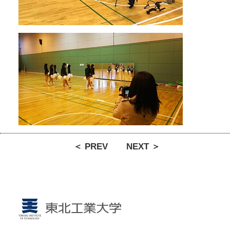
＜ PREV
NEXT ＞