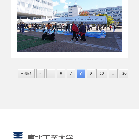
« 先頭
«
...
6
7
8
9
10
...
20
30