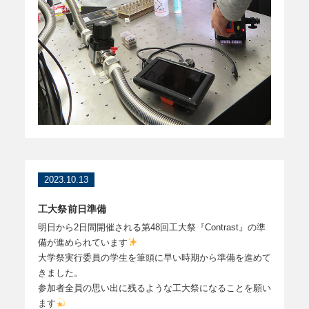
2023.10.13
工大祭前日準備
明日から2日間開催される第48回工大祭『Contrast』の準
備が進められています
大学祭実行委員の学生を筆頭に早い時期から準備を進めて
きました。
参加者全員の思い出に残るような工大祭になることを願い
ます