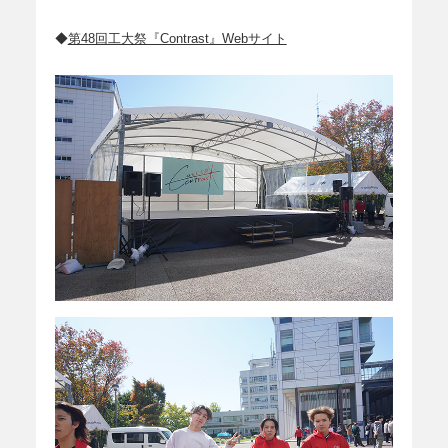
◆
第48回工大祭『Contrast』Webサイト