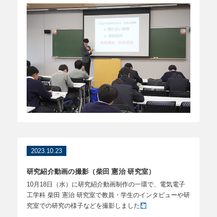
2023.10.23
研究紹介動画の撮影（柴田 憲治 研究室）
10月18日（水）に研究紹介動画制作の一環で、電気電子
工学科 柴田 憲治 研究室で教員・学生のインタビューや研
究室での研究の様子などを撮影しました