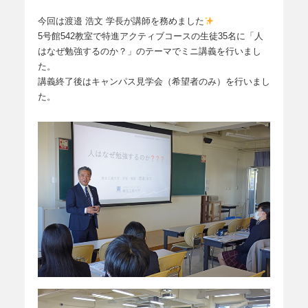
今回は渡邉 浩文 学長が講師を務めました
5号館542教室で特進アクティブコースの生徒35名に「人
はなぜ勉強するのか？」のテーマでミニ講義を行いまし
た。
講義終了後はキャンパス見学会（希望者のみ）を行いまし
た。