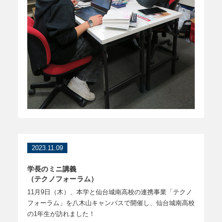
2023.11.09
学長のミニ講義
（テクノフォーラム）
11月9日（木）、本学と仙台城南高校の連携事業「テクノ
フォーラム」を八木山キャンパスで開催し、仙台城南高校
の1年生が訪れました！