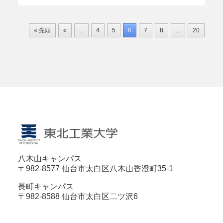
« 先頭
«
...
4
5
6
7
8
...
20
30
八木山キャンパス
〒982-8577 仙台市太白区八木山香澄町35-1
長町キャンパス
〒982-8588 仙台市太白区二ツ沢6