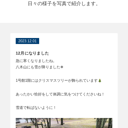
日々の様子を写真で紹介します。
2023.12.01
12月になりました
急に寒くなりましたね。
八木山にも雪が降りました❄
1号館1階にはクリスマスツリーが飾られています
あったかい恰好をして体調に気をつけてくださいね！
雪道で転ばないように！