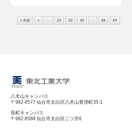
« 先頭
«
...
10
20
30
...
68
69
70
八木山キャンパス
〒982-8577 仙台市太白区八木山香澄町35-1
長町キャンパス
〒982-8588 仙台市太白区二ツ沢6