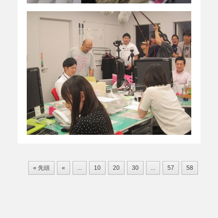
« 先頭
«
...
10
20
30
...
57
58
59