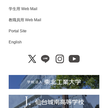
学生用 Web Mail
教職員用 Web Mail
Portal Site
English