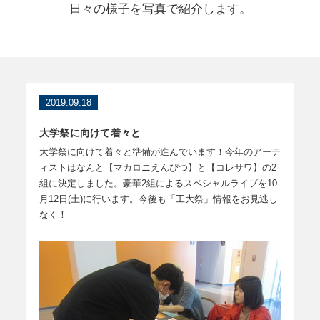
日々の様子を写真で紹介します。
2019.09.18
大学祭に向けて着々と
大学祭に向けて着々と準備が進んでいます！今年のアーテ
ィストはなんと【マカロニえんぴつ】と【コレサワ】の2
組に決定しました。豪華2組によるスペシャルライブを10
月12日(土)に行います。今後も「工大祭」情報をお見逃し
なく！