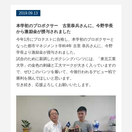
2019.09.13
本学初のプロボクサー 古里恭兵さんに、今野学長
から激励金が授与されました
今年1月にプロテストに合格し、本学初のプロボクサーと
なった都市マネジメント学科4年 古里 恭兵さんに、今野
学長より激励金が授与されました。
試合のために新調したボクシングパンツには、「東北工業
大学」の金色の刺繍と工大マークが大きく入っていますの
で、ぜひこのパンツを履いて、今後行われるデビュー戦で
勝利を掴んでほしいと思います。
引き続き、応援よろしくお願いいたします。