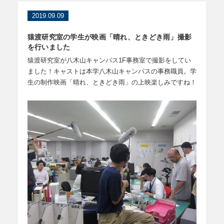
2019.09.09
猿渡研究室の学生が映画「晴れ、ときどき雨」撮影
を行いました
猿渡研究室が八木山キャンパス1F事務室で撮影をしてい
ました！キャストは本学八木山キャンパスの事務職員。学
生の制作映画「晴れ、ときどき雨」の上映楽しみですね！