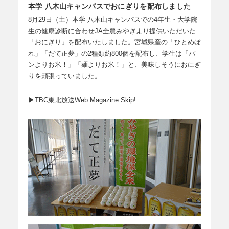
本学 八木山キャンパスでおにぎりを配布しました
8月29日（土）本学 八木山キャンパスでの4年生・大学院
生の健康診断に合わせJA全農みやぎより提供いただいた
「おにぎり」を配布いたしました。宮城県産の「ひとめぼ
れ」「だて正夢」の2種類約800個を配布し、学生は「パ
ンよりお米！」「麺よりお米！」と、美味しそうにおにぎ
りを頬張っていました。
▶
TBC東北放送Web Magazine Skip!