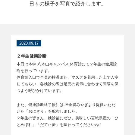
日々の様子を写真で紹介します。
2020.09.17
２年生健康診断
本日は本学 八木山キャンパス 体育館にて２年生の健康診
断を行っています。
体育館入口で全員の検温また、マスクを着用した上で入室
してもらい、各検診の際は足元の表示に合わせて間隔を保
つよう呼びかけています。
また、健康診断終了後にはJA全農みやぎより提供いただ
いた「おにぎり」を配布しました。
２年生の皆さん、検診後にぜひ、美味しい宮城県産の「ひ
とめぼれ」「だて正夢」を味わってくださいね！