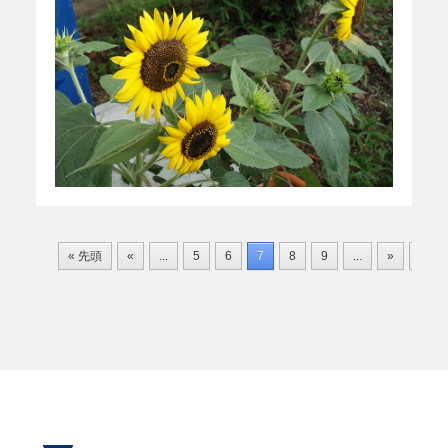
« 先頭
«
...
5
6
7
8
9
...
»
最後 