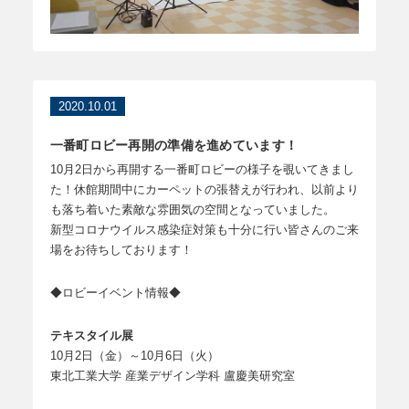
2020.10.01
一番町ロビー再開の準備を進めています！
10月2日から再開する一番町ロビーの様子を覗いてきまし
た！休館期間中にカーペットの張替えが行われ、以前より
も落ち着いた素敵な雰囲気の空間となっていました。
新型コロナウイルス感染症対策も十分に行い皆さんのご来
場をお待ちしております！
◆ロビーイベント情報◆
テキスタイル展
10月2日（金）～10月6日（火）
東北工業大学 産業デザイン学科 盧慶美研究室