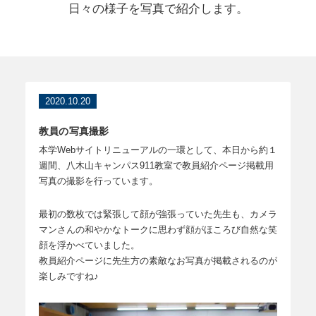
日々の様子を写真で紹介します。
2020.10.20
教員の写真撮影
本学Webサイトリニューアルの一環として、本日から約１
週間、八木山キャンパス911教室で教員紹介ページ掲載用
写真の撮影を行っています。
最初の数枚では緊張して顔が強張っていた先生も、カメラ
マンさんの和やかなトークに思わず顔がほころび自然な笑
顔を浮かべていました。
教員紹介ページに先生方の素敵なお写真が掲載されるのが
楽しみですね♪