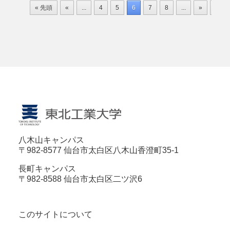
« 先頭
«
...
4
5
6
7
8
...
»
最後 
八木山キャンパス
〒982-8577 仙台市太白区八木山香澄町35-1
長町キャンパス
〒982-8588 仙台市太白区二ツ沢6
このサイトについて