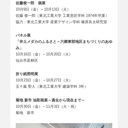
佐藤俊一郎 個展
10月9日（金）～10月13日（火）
佐藤 俊一郎（東北工業大学 工業意匠学科 1974年卒業）
協力：東北工業大学 産業デザイン学科 篠原良太研究室
パネル展
「井土メダカのふるさと～六郷東部地区まちづくりのあゆ
み」
10月16日（金）～10月20日（火）
仙台市若林区
折り紙照明展
10月23日（金）～10月27日（火）
五十嵐 聖人（東北工業大学 建築学科 3年）
菊地 新市 油彩画展～過去から現在まで～
10月30日（金）～11月3日（火・祝）
菊地 新市