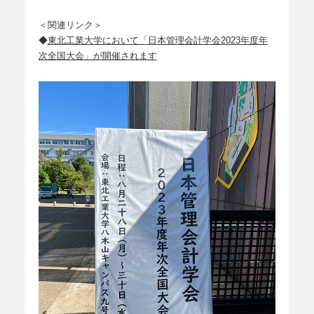
＜関連リンク＞
◆
東北工業大学において「日本管理会計学会2023年度年
次全国大会」が開催されます