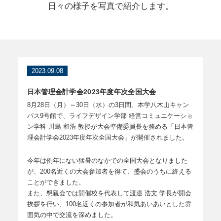
日々の様子を写真で紹介します。
2023.09.08
日本管理会計学会2023年度年次全国大会
8月28日（月）～30日（水）の3日間、本学八木山キャン
パス9号館で、ライフデザイン学部 経営コミュニケーショ
ン学科 川島 和浩 教授が大会準備委員長を務める「日本管
理会計学会2023年度年次全国大会」が開催されました。
今年は例年にない猛暑のなかでの全国大会となりました
が、200名近くの大会参加者を得て、盛会のうちに終える
ことができました。
また、懇親会では開催校を代表して渡邉 浩文 学長が開会
挨拶を行い、100名近くの参加者が和気あいあいとした雰
囲気の中で交流を深めました。