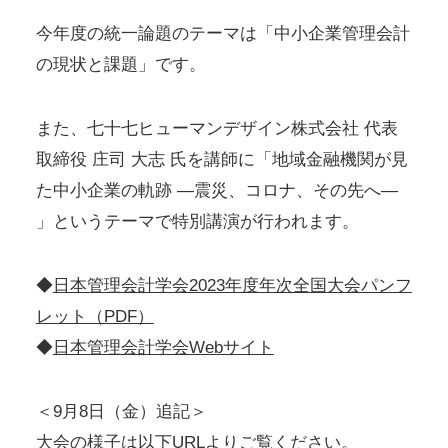
今年度の統一論題のテーマは「中小企業管理会計
の現状と課題」です。
また、七十七ヒューマンデザイン株式会社 代表
取締役 庄司 大志 氏を講師に「地域金融機関が見
た中小企業の軌跡 ―震災、コロナ、その先へ―
」というテーマで特別講演が行われます。
◆
日本管理会計学会2023年度年次全国大会パンフ
レット（PDF）
◆
日本管理会計学会Webサイト
＜9月8日（金）追記＞
大会の様子は以下URLよりご覧ください。