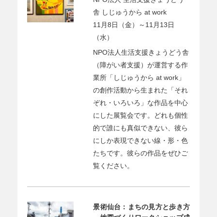
舎 しじゅうから at work
11月8日（金）～11月13日
（水）
NPO法人生活支援きょうどう舎
（障がい者支援）が運営する作
業所「しじゅうから at work」
の創作活動から生まれた「それ
ぞれ・いろいろ」な作品を中心
にした展覧会です。どれも個性
的で誰にも真似できない、彼ら
にしか表現できない線・形・色
たちです。彼らの作品をぜひご
覧ください。
景術仙台：まちの見方と歩き方