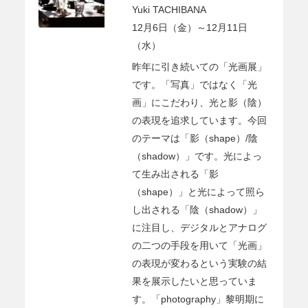
Yuki TACHIBANA
12月6日（金）～12月11日
（水）
昨年に引き続いての「光画展」
です。「写真」ではなく「光
画」にこだわり、光と影（陰）
の表現を追求しています。今回
のテーマは「影（shape）/陰
（shadow）」です。光によっ
て生み出される「影
（shape）」と光によって照ら
し出される「陰（shadow）」
に注目し、デジタルとアナログ
の二つの手段を用いて「光画」
の表現が変わるという実験の結
果を展示したいと思っていま
す。「photography」黎明期に