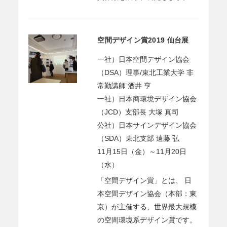
空間デザイン賞2019 仙台展
一社）日本空間デザイン協会
（DSA）理事/東北工業大学 非
常勤講師 酒井 亨
一社）日本商環境デザイン協会
（JCD）支部長 大塚 真司
公社）日本サインデザイン協会
（SDA）東北支部 遠藤 弘
11月15日（金）～11月20日
（水）
「空間デザイン賞」とは、 日
本空間デザイン協会（本部：東
京）が主催する、世界最大規模
の空間環境系デザイン賞です。