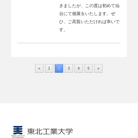
きましたが、この度は初めて仙
台にて個展をいたします。ぜ
ひ、ご高覧いただければ幸いで
す。
«
1
2
3
4
5
»