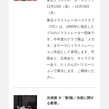
東北イラストレーターズクラブ
12月13日（金）～12月18日
（水）
東北イラストレーターズクラブ
（TIC）は、1995年に発足した
プロのイラストレーター団体で
す。今年度のクラブ展は「メガ
ネ」をテーマにイラストレーシ
ョン作品として表現します。平
面あり、立体あり、キャラクタ
ーあり、たくさんのバリエーシ
ョンで展示します。ご期待くだ
さい。
光画展 Ⅲ「影/陰／光画に関す
る断章」