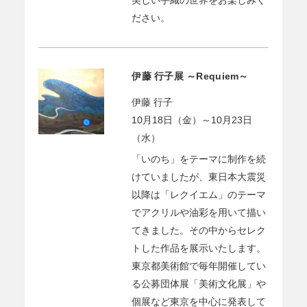
ださい。
伊藤 行子展 ～Requiem～
伊藤 行子
10月18日（金）～10月23日
（水）
「いのち」をテーマに制作を続
けていましたが、東日本大震災
以降は「レクイエム」のテーマ
でアクリルや油彩を用いて描い
てきました。その中からセレク
トした作品を展示いたします。
東京都美術館で毎年開催してい
る公募団体展「美術文化展」や
個展など東京を中心に発表して