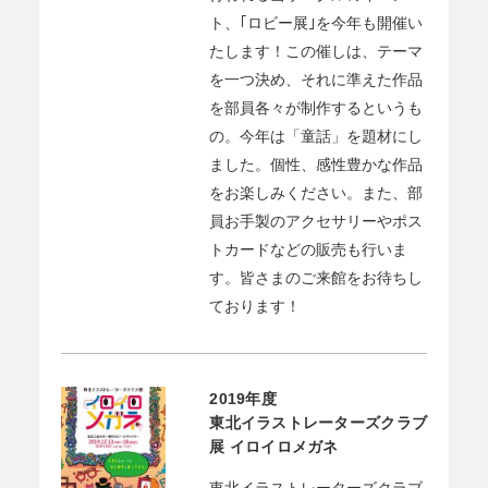
ト、｢ロビー展｣を今年も開催い
たします！この催しは、テーマ
を一つ決め、それに準えた作品
を部員各々が制作するというも
の。今年は「童話」を題材にし
ました。個性、感性豊かな作品
をお楽しみください。また、部
員お手製のアクセサリーやポス
トカードなどの販売も行いま
す。皆さまのご来館をお待ちし
ております！
2019年度
東北イラストレーターズクラブ
展 イロイロメガネ