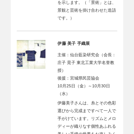
を示します。（「景術」とは、
景観と芸術を掛け合わせた造語
です。）
伊藤 美子 手織展
主催：仙台藍染研究会（会長：
庄子 晃子 東北工業大学名誉教
授）
後援：宮城県民芸協会
10月25日（金）～10月30日
（水）
伊藤美子さんは、糸とその色彩
選びから完成まですべて一人で
手がけています。リズムとメロ
ディーが織りなす個性あふれる
美しい手織の世界をお楽しみく