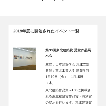
2019年度に開催されたイベント一覧
第39回東北建築賞 受賞作品展
示会
主催：日本建築学会 東北支部
共催：東北工業大学 建築学科
1月10日（金）～1月15日
（水）
東北建築作品集vol.30に掲載さ
れる東北建築賞作品賞・特別賞
の展示を行います。東北建築賞