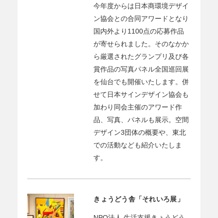
今年度からは日本商環境デザイ
ン協会との合同アワードとなり
国内外より1100点の応募作品
が寄せられました。そのなかか
ら厳選されたグランプリ及び各
賞作品の写真パネル全国巡回展
を仙台でも開催いたします。併
せて日本サインデザイン協会も
加わり同会主催のアワード作
品、写真、パネルも展示。空間
デザイン3団体の概要や、東北
での活動なども紹介いたしま
す。
きょうどう舎「それいろ展」
NPO法人 生活支援きょうどう