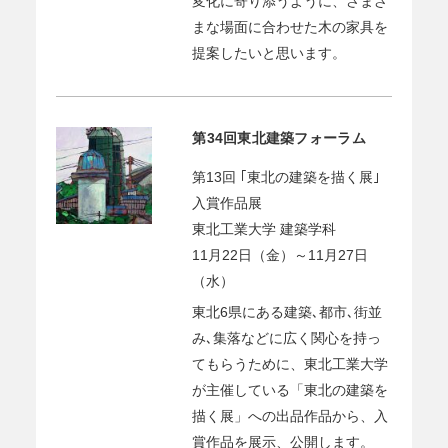
変化に寄り添うように、さまざ
まな場面に合わせた木の家具を
提案したいと思います。
第34回東北建築フォーラム
第13回 ｢東北の建築を描く展｣
入賞作品展
東北工業大学 建築学科
11月22日（金）～11月27日
（水）
東北6県にある建築､都市､街並
み､集落などに広く関心を持っ
てもらうために、東北工業大学
が主催している「東北の建築を
描く展」への出品作品から、入
賞作品を展示、公開します。