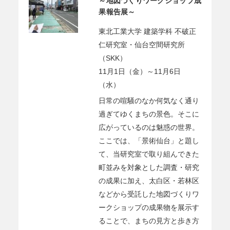
～地図づくりワークショップ成
果報告展～
東北工業大学 建築学科 不破正
仁研究室・仙台空間研究所
（SKK）
11月1日（金）～11月6日
（水）
日常の喧騒のなか何気なく通り
過ぎてゆくまちの景色。そこに
広がっているのは魅惑の世界。
ここでは、「景術仙台」と題し
て、当研究室で取り組んできた
町並みを対象とした調査・研究
の成果に加え、太白区・若林区
などから受託した地図づくりワ
ークショップの成果物を展示す
ることで、まちの見方と歩き方