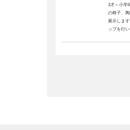
3才～小学
の椅子、陶
展示します
ップを行い