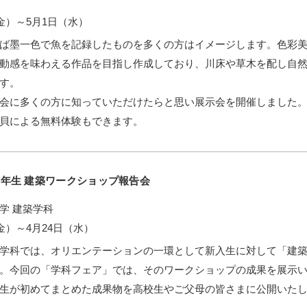
（金）～5月1日（水）
ば墨一色で魚を記録したものを多くの方はイメージします。色彩
動感を味わえる作品を目指し作成しており、川床や草木を配し自
す。
会に多くの方に知っていただけたらと思い展示会を開催しました。2
貝による無料体験もできます。
年生 建築ワークショップ報告会
学 建築学科
金）～4月24日（水）
学科では、オリエンテーションの一環として新入生に対して「建
。今回の「学科フェア」では、そのワークショップの成果を展示
生が初めてまとめた成果物を高校生やご父母の皆さまに公開いた