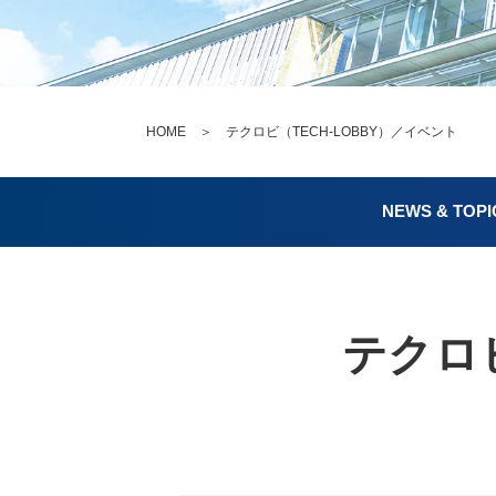
HOME
＞ テクロビ（TECH-LOBBY）／イベント
NEWS & TOPI
テクロビ