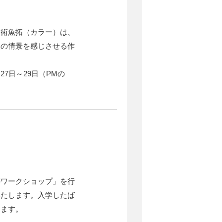
美術魚拓（カラー）は、
然の情景を感じさせる作
7日～29日（PMの
築ワークショップ」を行
いたします。入学したば
します。