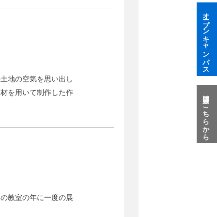
オープンキャンパス
の土地の空気を思い出し
画材を用いて制作した作
質問はこちらから
ちの教室の年に一度の展