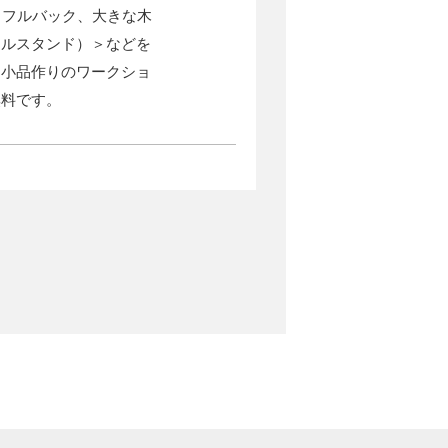
ラフルバック、大きな木
ドルスタンド）＞などを
た小品作りのワークショ
無料です。