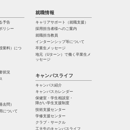
就職情報
る予告
キャリアサポート（就職支援）
ポリシー
採用担当者様へのご案内
就職担当教員
インターンシップ等について
授業料）につ
卒業生メッセージ
地元（Uターン）で働く卒業生メ
ッセージ
者状況
キャンパスライフ
ス
キャンパス紹介
キャンパスカレンダー
保健室・学生相談室・
障がい学生支援制度
過去問）
技術支援センター
用について
学修支援センター
クラブ・サークル
工大生のキャンパスライフ