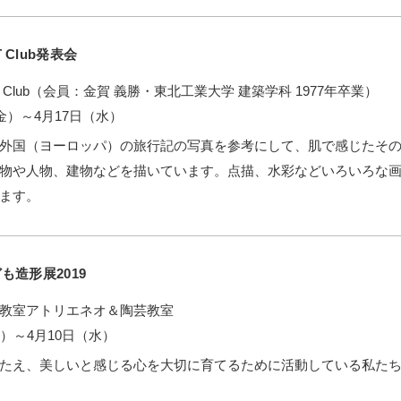
 Club発表会
 Club（会員：金賀 義勝・東北工業大学 建築学科 1977年卒業）
金）～4月17日（水）
外国（ヨーロッパ）の旅行記の写真を参考にして、肌で感じたそ
物や人物、建物などを描いています。点描、水彩などいろいろな
ます。
も造形展2019
教室アトリエネオ＆陶芸教室
金）～4月10日（水）
たえ、美しいと感じる心を大切に育てるために活動している私た