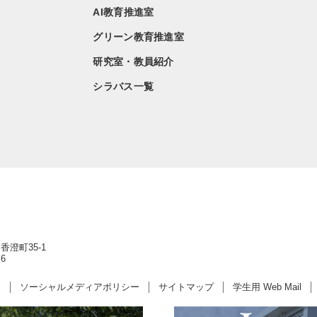
AI教育推進室
グリーン教育推進室
研究室・教員紹介
シラバス一覧
香澄町35-1
6
ー
ソーシャルメディアポリシー
サイトマップ
学生用 Web Mail