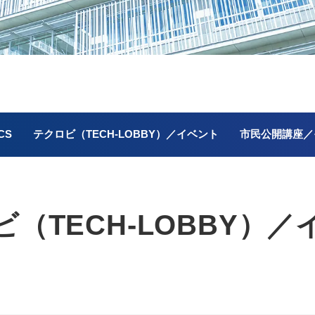
CS
テクロビ（TECH-LOBBY）／イベント
市民公開講座／
（TECH-LOBBY）／