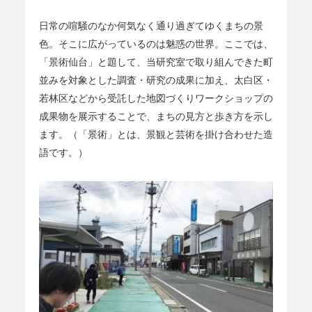
日常の喧騒のなか何気なく通り過ぎてゆくまちの景
色。そこに広がっているのは魅惑の世界。ここでは、
「景術仙台」と題して、当研究室で取り組んできた町
並みを対象とした調査・研究の成果に加え、太白区・
若林区などから受託した地図づくりワークショップの
成果物を展示することで、まちの見方と歩き方を示し
ます。（「景術」とは、景観と芸術を掛け合わせた造
語です。）