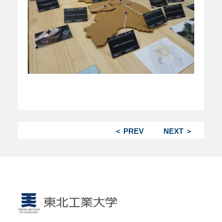
＜ PREV
NEXT ＞