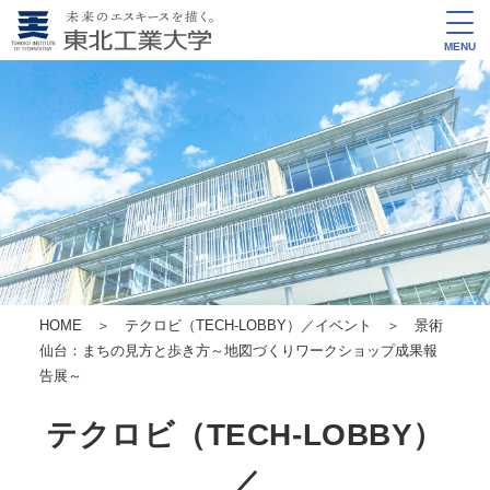
MENU
HOME
＞
テクロビ（TECH-LOBBY）／イベント
＞ 景術
仙台：まちの見方と歩き方～地図づくりワークショップ成果報
告展～
テクロビ（TECH-LOBBY）
／