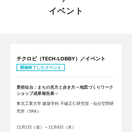
イベント
テクロビ（TECH-LOBBY）／イベント
開催終了したイベント
景術仙台：まちの見方と歩き方～地図づくりワーク
ショップ成果報告展～
東北工業大学 建築学科 不破正仁研究室・仙台空間研
究所（SKK）
11月1日（金）～11月6日（水）